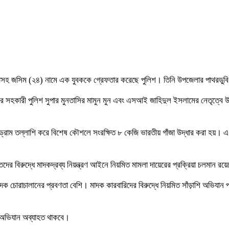
গাঁজাসহ জসিম (২৪) নামে এক যুবককে গ্রেফতার করেছে পুলিশ। তিনি উপজেলার পাথরডুবি 
কেলের সহকারী পুলিশ সুপার মুনতাসির মামুন মুন এবং এসআই জাহিদুল ইসলামের নেতৃত্বে 
রাম তল্লাশি করে বিশেষ কৌশলে সংরক্ষিত ৮ কেজি ভারতীয় গাঁজা উদ্ধার করা হয়। এ 
তদের বিরুদ্ধে মাদকদ্রব্য নিয়ন্ত্রণ আইনে নিয়মিত মামলা দায়েরের প্রক্রিয়া চলমান রয
মাদক চোরাচালানের প্রবণতা বেশি। মাদক কারবারিদের বিরুদ্ধে নিয়মিত সাঁড়াশি অভিয
ের অভিযান অব্যাহত থাকবে।