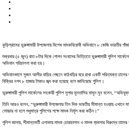
কুড়িগ্রামের ভুরুঙ্গামারী উপজেলায় বিশেষ মাদকবিরোধী অভিযানে ৮ কেজি ভারতীয় 
শুক্রবার (৫ জুন) রাত ৮টার দিকে গোপন সংবাদের ভিত্তিতে ভুরুঙ্গামারী পুলিশ সার্
অভিযান পরিচালনা করা হয়।
অভিযানকালে সুজন আলীর বাড়ির পেছনে কাঠখড়ির ঘরে রাখা একটি পরিত্যক্ত চালের ড্
বিক্রির নগদ ৮ হাজার টাকাও জব্দ করা হয়েছে বলে জানিয়েছে পুলিশ।
ভুরুঙ্গামারী পুলিশ সার্কেলের সহকারী পুলিশ সুপার মুনতাসির মামুন মুন বলেন, “অভিযুক্
তিনি আরও বলেন, “ভুরুঙ্গামারী উপজেলার তিন দিক ভারতীয় সীমান্ত হওয়ায় এখানে 
সোচ্চার না হলে শুধুমাত্র পুলিশের পক্ষে মাদক নির্মূল করা কঠিন।”
পুলিশ জানায়, সীমান্তবর্তী এলাকায় মাদক চোরাচালান ও মাদক ব্যবসার বিরুদ্ধে তাদ