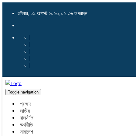
রবিবার, ০৯ অগাস্ট ২০২৬, ০২:৩৬ অপরাহ্ন
Toggle navigation
প্রচ্ছদ
জাতীয়
রাজনীতি
অর্থনীতি
সারাদেশ