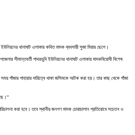
ইউনিয়নের থানাঘাট এলাকার কথিত মাদক ব্যবসায়ী সুজা মিয়ার ছেলে।
উপজেলার সীমান্তবর্তী পাথরডুবি ইউনিয়নের থানাঘাট এলাকায় মাদকবিরোধী বিশেষ
সময় গাঁজার পাহারার দায়িত্বে থাকা জসিমকে আটক করা হয়। তার কাছ থেকে গাঁজা
়েছে।”
ান পরিচালনা করা হবে। তবে স্থানীয় জনগণ মাদক চোরাচালান প্রতিরোধে সচেতন ও