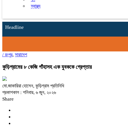
স্বাস্থ্য
Headline
/
রংপুর
,
সারাদেশ
কুড়িগ্রামের ৮ কেজি গাঁহাসহ এক যুবককে গ্রেপ্তার
মো.জাকারিয়া হোসেন, কুড়িগ্রাম প্রতিনিধি
প্রকাশকাল : শনিবার, ৬ জুন, ২০২৬
Share