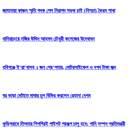
জাহানারা কাঞ্চন স্মৃতি পদক পেল নিরাপদ সড়ক চাই (নিসচা) ভৈরব শাখা
বানিয়াচংয়ে নজির উদ্দিন আহমদ চৌধুরী কলেজের উদ্বোধন
হবিগঞ্জে ই’য়া’বাসহ ২ জন গ্রে’প্তার, মোটরসাইকেল ও নগদ টাকা জব্দ
ঘর ভাড়া মেটাতে মাথার চুল বিক্রি করলেন রেহানা বেগম
কুড়িগ্রামে তিস্তায় শিগগিরই পাইলট প্রকল্প চালু হবে: পানি সম্পদ প্রতিমন্ত্রী