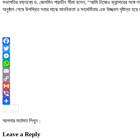
সভাপতির বক্তব্যে ড. জেসমিন পারভীন সীমা বলেন, “আমি নিজেও ক্যান্সারের সঙ্গ
অনুষ্ঠান শেষে উপস্থিত সবার মাঝে মানবিকতা ও সহমর্মিতার এক উজ্জ্বল দৃষ্টান্ত 
Facebook
Twitter
Messenger
WhatsApp
Email
Copy
Link
Gmail
Viber
Share
আপনার মতামত লিখুন :
Leave a Reply