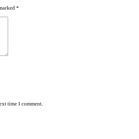
 marked
*
next time I comment.