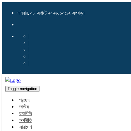
শনিবার, ০৮ অগাস্ট ২০২৬, ১০:১২ অপরাহ্ন
Toggle navigation
প্রচ্ছদ
জাতীয়
রাজনীতি
অর্থনীতি
সারাদেশ