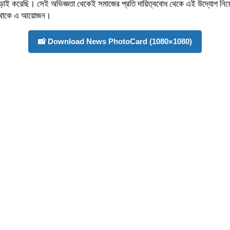
ে লড়াই করেছি। সেই অভিজ্ঞতা থেকেই সমাজের প্রতি দায়িত্ববোধ থেকে এই উদ্যোগ নি
হয়ে থাকে এ আয়োজন।
📸 Download News PhotoCard (1080×1080)