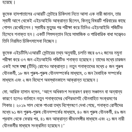
হয়েছে।
কুমেক হাসপাতালের এআরটি সেন্টারে চিকিৎসা নিতে আসা এক নারী জানান, তার
স্বামী আগে থেকেই এইচআইভি আক্রান্ত ছিলেন, কিন্তু বিষয়টি পরিবারের কাছে
গোপন রেখেছিলেন। স্বামীর মৃত্যুর পর পরীক্ষা করে তিনিও এইচআইভি পজিটিভ
হিসেবে শনাক্ত হন। একটি শিশুসন্তান নিয়ে সামাজিক ও পারিবারিক বাধা সত্ত্বেও
তিনি নিয়মিত চিকিৎসাসেবা নিচ্ছেন।
কুমেক এইচটিসি/এআরটি সেন্টারের তথ্য অনুযায়ী, চলতি বছর ৬৭২ জনের নমুনা
পরীক্ষা করে ৩৭ জন এইচআইভি পজিটিভ শনাক্ত হয়েছেন। তাদের মধ্যে চারজন
একই সঙ্গে যক্ষ্মা (টিবি) রোগেও আক্রান্ত। নতুন শনাক্তদের মধ্যে ৫ জন পুরুষ
যৌনকর্মী, ১৮ জন পুরুষ-পুরুষ যৌনসম্পর্কের মাধ্যমে, ৩ জন বৈবাহিক সম্পর্কের
মাধ্যমে এবং ২ জন বিদেশে অবস্থানকালে আক্রান্ত হয়েছেন।
মো. আরিফ হাসান বলেন, ‘আগে অধিকাংশ সংক্রমণ রক্ত সঞ্চালন বা অন্যান্য
কারণে হলেও বর্তমানে নতুন শনাক্তদের বেশিরভাগই যৌনবাহিত সংক্রমণের
শিকার। ২০১৯ সাল থেকে পাওয়া তথ্য বিশ্লেষণে দেখা গেছে, শনাক্ত রোগীদের
মধ্যে ৯১ জন পুরুষ-পুরুষ যৌনসম্পর্কের মাধ্যমে, ৪০ জন পুরুষ যৌনকর্মী, ৪৯ জন
প্রবাস থেকে ফেরার পর, ৪১ জন আক্রান্ত জীবনসঙ্গীর মাধ্যমে এবং ২১ জন নারী
যৌনকর্মীর মাধ্যমে সংক্রমিত হয়েছেন।’