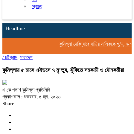
স্বাস্থ্য
Headline
কুমিল্লা দেবিদ্বারে বাড়ির মালিককে খু/ন, ৯ প
/
চট্টগ্রাম
,
সারাদেশ
কুমিল্লায় ৫ মাসে এইডসে ৭ মৃ’ত্যু, ঝুঁকিতে সমকামী ও যৌনকর্মীরা
এ.কে পলাশ কুমিল্লা প্রতিনিধি
প্রকাশকাল : শুক্রবার, ৫ জুন, ২০২৬
Share