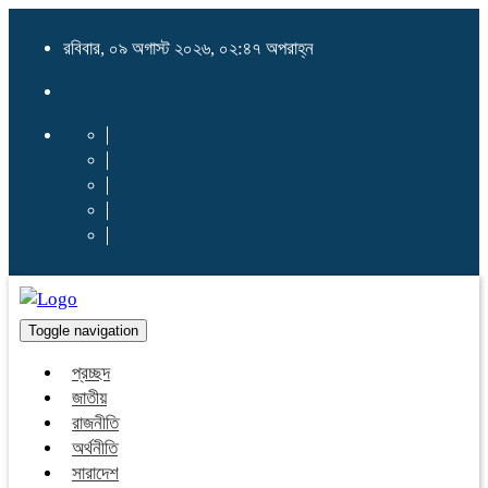
রবিবার, ০৯ অগাস্ট ২০২৬, ০২:৪৭ অপরাহ্ন
Toggle navigation
প্রচ্ছদ
জাতীয়
রাজনীতি
অর্থনীতি
সারাদেশ