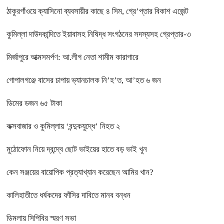
ঠাকুরগাঁওয়ে ক্যাসিনো ব্যবসায়ীর কাছে ৪ সিম, গ্রে’প্তার বিকাশ এজেন্ট
কুমিল্লা দাউদকান্দিতে ইয়াবাসহ নিষিদ্ধ সংগঠনের সদস্যসহ গ্রেপ্তার-৩
মির্জাপুরে আত্মসমর্পণ: আ.লীগ নেতা শামীম কারাগারে
গোপালগঞ্জে বাসের চাপায় ভ্যানচালক নি’হ’ত, আ’হত ৬ জন
ডিমের ডজন ৬৫ টাকা
কক্সবাজার ও কুমিল্লায় ‘বন্দুকযুদ্ধে’ নিহত ২
মুঠোফোন নিয়ে দ্বন্দ্বে ছোট ভাইয়ের হাতে বড় ভাই খুন
কেন সঞ্জয়ের বায়োপিক প্রত্যাখ্যান করেছেন আমির খান?
কালিহাতীতে ধর্ষকদের ফাঁসির দাবিতে মানব বন্ধন
ডিমলায় সিপিবির স্মরণ সভা