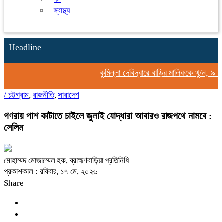
স্বাস্থ্য
Headline
কুমিল্লা দেবিদ্বারে বাড়ির মালিককে খু/ন, ৯ প
/
চট্টগ্রাম
,
রাজনীতি
,
সারাদেশ
গণরায় পাশ কাটাতে চাইলে জুলাই যোদ্ধারা আবারও রাজপথে নামবে :
সেলিম
মোহাম্মদ মোজাম্মেল হক, ব্রাহ্মণবাড়িয়া প্রতিনিধি
প্রকাশকাল : রবিবার, ১৭ মে, ২০২৬
Share