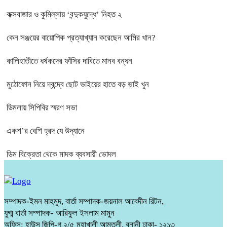
কক্সবাজার ও কুমিল্লায় ‘বন্দুকযুদ্ধে’ নিহত ২
কেন সঞ্জয়ের বায়োপিক প্রত্যাখ্যান করেছেন আমির খান?
কালিহাতীতে ধর্ষকদের ফাঁসির দাবিতে মানব বন্ধন
মুঠোফোন নিয়ে দ্বন্দ্বে ছোট ভাইয়ের হাতে বড় ভাই খুন
ডিমলায় সিপিবির স্মরণ সভা
একশ’র বেশি হ্রদ যে উদ্যানে
ডিম বিক্রেতা থেকে মাদক ব্যবসায়ী ভোদল
সম্পাদক-ইমন মাহমুদ, বার্তা সম্পাদক-জয়নাল আবেদীন রিটন,
যুগ্ম বার্তা সম্পাদক- আরিফুল ইসলাম মামুন
অফিস: হাউস জিপি-গ ২/৫ মহাখালী আমতলী, বনানী ঢাকা- ১২১৩