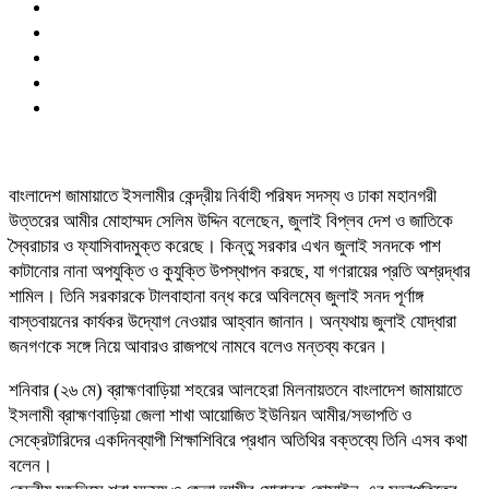
বাংলাদেশ জামায়াতে ইসলামীর কেন্দ্রীয় নির্বাহী পরিষদ সদস্য ও ঢাকা মহানগরী
উত্তরের আমীর মোহাম্মদ সেলিম উদ্দিন বলেছেন, জুলাই বিপ্লব দেশ ও জাতিকে
স্বৈরাচার ও ফ্যাসিবাদমুক্ত করেছে। কিন্তু সরকার এখন জুলাই সনদকে পাশ
কাটানোর নানা অপযুক্তি ও কুযুক্তি উপস্থাপন করছে, যা গণরায়ের প্রতি অশ্রদ্ধার
শামিল। তিনি সরকারকে টালবাহানা বন্ধ করে অবিলম্বে জুলাই সনদ পূর্ণাঙ্গ
বাস্তবায়নের কার্যকর উদ্যোগ নেওয়ার আহ্বান জানান। অন্যথায় জুলাই যোদ্ধারা
জনগণকে সঙ্গে নিয়ে আবারও রাজপথে নামবে বলেও মন্তব্য করেন।
শনিবার (২৬ মে) ব্রাহ্মণবাড়িয়া শহরের আলহেরা মিলনায়তনে বাংলাদেশ জামায়াতে
ইসলামী ব্রাহ্মণবাড়িয়া জেলা শাখা আয়োজিত ইউনিয়ন আমীর/সভাপতি ও
সেক্রেটারিদের একদিনব্যাপী শিক্ষাশিবিরে প্রধান অতিথির বক্তব্যে তিনি এসব কথা
বলেন।