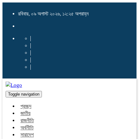
রবিবার, ০৯ অগাস্ট ২০২৬, ১২:২৫ অপরাহ্ন
Toggle navigation
প্রচ্ছদ
জাতীয়
রাজনীতি
অর্থনীতি
সারাদেশ