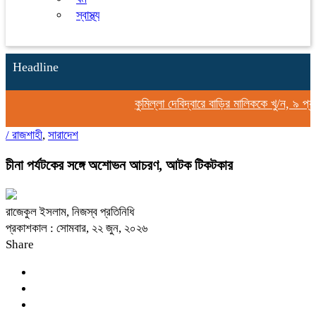
স্বাস্থ্য
Headline
কুমিল্লা দেবিদ্বারে বাড়ির মালিককে খু/ন, ৯ প্য
/
রাজশাহী
,
সারাদেশ
চীনা পর্যটকের সঙ্গে অশোভন আচরণ, আটক টিকটকার
রাজেকুল ইসলাম, নিজস্ব প্রতিনিধি
প্রকাশকাল : সোমবার, ২২ জুন, ২০২৬
Share