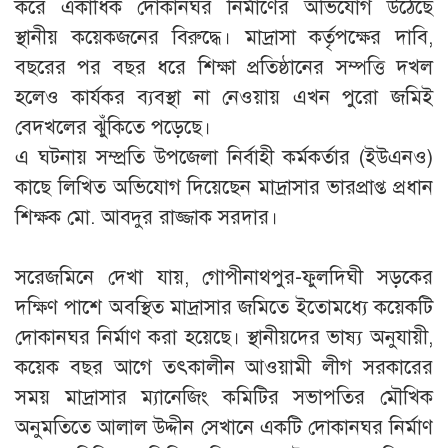
করে একাধিক দোকানঘর নির্মাণের অভিযোগ উঠেছে
স্থানীয় কয়েকজনের বিরুদ্ধে। মাদ্রাসা কর্তৃপক্ষের দাবি,
বছরের পর বছর ধরে শিক্ষা প্রতিষ্ঠানের সম্পত্তি দখল
হলেও কার্যকর ব্যবস্থা না নেওয়ায় এখন পুরো জমিই
বেদখলের ঝুঁকিতে পড়েছে।
‎এ ঘটনায় সম্প্রতি উপজেলা নির্বাহী কর্মকর্তার (ইউএনও)
কাছে লিখিত অভিযোগ দিয়েছেন মাদ্রাসার ভারপ্রাপ্ত প্রধান
শিক্ষক মো. আবদুর রাজ্জাক সরদার।
‎সরেজমিনে দেখা যায়, গোপীনাথপুর-ফুলদিঘী সড়কের
দক্ষিণ পাশে অবস্থিত মাদ্রাসার জমিতে ইতোমধ্যে কয়েকটি
দোকানঘর নির্মাণ করা হয়েছে। স্থানীয়দের ভাষ্য অনুযায়ী,
কয়েক বছর আগে তৎকালীন আওয়ামী লীগ সরকারের
সময় মাদ্রাসার ম্যানেজিং কমিটির সভাপতির মৌখিক
অনুমতিতে আলাল উদ্দীন সেখানে একটি দোকানঘর নির্মাণ