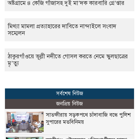
অষ্টগ্রামে ৪ কেজি গাঁজাসহ দুই মা’দক কারবারি গ্রে’প্তার
মিথ্যা মামলা প্রত্যাহারের দাবিতে নান্দাইলে সংবাদ
সম্মেলন
ঠাকুরগাঁওয়ে ভূল্লী নদীতে গোসল করতে নেমে স্কুলছাত্রের
মৃ’ত্যু
সর্বশেষ নিউজ
জনপ্রিয় নিউজ
সাতক্ষীরায় সড়কপথে চাঁদাবাজি বন্ধে পুলিশ
সুপারের মতবিনিময়