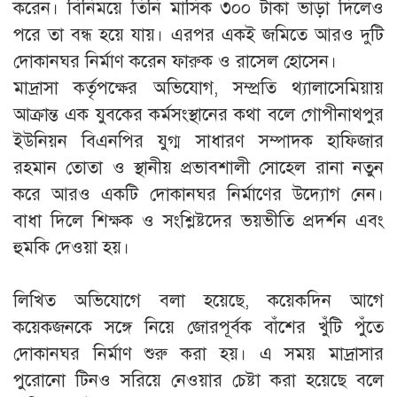
করেন। বিনিময়ে তিনি মাসিক ৩০০ টাকা ভাড়া দিলেও
পরে তা বন্ধ হয়ে যায়। এরপর একই জমিতে আরও দুটি
দোকানঘর নির্মাণ করেন ফারুক ও রাসেল হোসেন।
‎মাদ্রাসা কর্তৃপক্ষের অভিযোগ, সম্প্রতি থ্যালাসেমিয়ায়
আক্রান্ত এক যুবকের কর্মসংস্থানের কথা বলে গোপীনাথপুর
ইউনিয়ন বিএনপির যুগ্ম সাধারণ সম্পাদক হাফিজার
রহমান তোতা ও স্থানীয় প্রভাবশালী সোহেল রানা নতুন
করে আরও একটি দোকানঘর নির্মাণের উদ্যোগ নেন।
বাধা দিলে শিক্ষক ও সংশ্লিষ্টদের ভয়ভীতি প্রদর্শন এবং
হুমকি দেওয়া হয়।
‎লিখিত অভিযোগে বলা হয়েছে, কয়েকদিন আগে
কয়েকজনকে সঙ্গে নিয়ে জোরপূর্বক বাঁশের খুঁটি পুঁতে
দোকানঘর নির্মাণ শুরু করা হয়। এ সময় মাদ্রাসার
পুরোনো টিনও সরিয়ে নেওয়ার চেষ্টা করা হয়েছে বলে