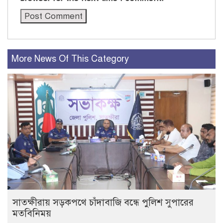
More News Of This Category
সাতক্ষীরায় সড়কপথে চাঁদাবাজি বন্ধে পুলিশ সুপারের
মতবিনিময়