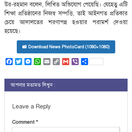
উর-রহমান বলেন, লিখিত অভিযোগ পেয়েছি। যেহেতু এটি
শিক্ষা প্রতিষ্ঠানের নিজস্ব সম্পত্তি, তাই আইনগত প্রতিকার
চেয়ে আদালতের শরণাপন্ন হওয়ার পরামর্শ দেওয়া
হয়েছে।
📸 Download News PhotoCard (1080×1080)
Facebook
Twitter
Messenger
WhatsApp
Email
Copy
Gmail
Viber
Share
Link
আপনার মতামত লিখুন :
Leave a Reply
Comment
*