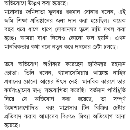
অভিযোগে উল্লেখ করা হয়েছে।
‎মাদ্রাসার জমিদাতা ফুলবর রহমান সোনার বলেন, এই
জমি শিক্ষা প্রতিষ্ঠানের জন্য দান করা হয়েছিল। কয়েক
বছর ধরে ধাপে ধাপে দোকানঘর তুলে জমি দখল করা
হচ্ছে। আমরা বাধা দিলেও কোনো ফল হয়নি। এখন
মানবিকতার কথা বলে নতুন করে দখলের চেষ্টা চলছে।
‎তবে অভিযোগ অস্বীকার করেছেন হাফিজার রহমান
তোতা। তিনি বলেন, থ্যালাসেমিয়ায় আক্রান্ত নাহিদ
প্রধানের কোনো আয়ের উৎস নেই। মানবিক কারণে তার
কর্মসংস্থানের জন্য সহযোগিতা করেছি। বর্তমান পরিস্থিতি
নিয়ে যে অভিযোগ করা হয়েছে, তা সম্পূর্ণ
উদ্দেশ্যপ্রণোদিত। বরং মাদ্রাসার টিন বিক্রির চেষ্টার
প্রতিবাদ করায় আমাদের বিরুদ্ধে মিথ্যা অভিযোগ আনা
হয়েছে।