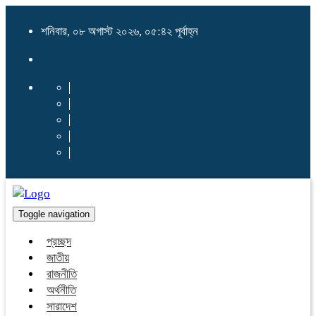
শনিবার, ০৮ অগাস্ট ২০২৬, ০৫:৪২ পূর্বাহ্ন
Toggle navigation
প্রচ্ছদ
জাতীয়
রাজনীতি
অর্থনীতি
সারাদেশ