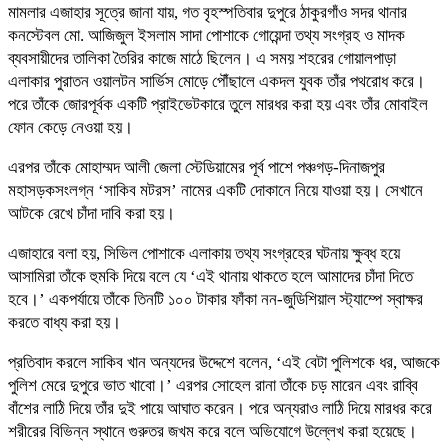
মামলার এজাহার সূত্রে জানা যায়, গত বৃহস্পতিবার দুপুরে ঠাকুরগাঁও সদর থানার
কনস্টেবল মো. আজিজুল ইসলাম সাদা পোশাকে গোয়েন্দা তথ্য সংগ্রহ ও মাদক
ব্যবসায়ীদের তালিকা তৈরির কাজে মাঠে ছিলেন। এ সময় শহরের গোয়ালপাড়া
এলাকার পুরাতন ওয়ালটন সার্ভিস মোড়ে পৌঁছালে একদল যুবক তাঁর পথরোধ করে।
পরে তাঁকে জোরপূর্বক একটি প্রাইভেটকারে তুলে মারধর করা হয় এবং তাঁর মোবাইল
ফোন কেড়ে নেওয়া হয়।
এরপর তাঁকে মোহাম্মদ আলী জেলা স্টেডিয়ামের পূর্ব পাশে পঞ্চগড়-দিনাজপুর
মহাসড়কসংলগ্ন ‘সাকিব মটরস’ নামের একটি দোকানে নিয়ে যাওয়া হয়। সেখানে
আটকে রেখে চাঁদা দাবি করা হয়।
এজাহারে বলা হয়, সিভিল পোশাকে এলাকায় তথ্য সংগ্রহের ঘটনায় ক্ষুব্ধ হয়ে
আসামিরা তাঁকে হুমকি দিয়ে বলে যে ‘এই থানায় থাকতে হলে আমাদের চাঁদা দিতে
হবে।’ একপর্যায়ে তাঁকে তিনটি ১০০ টাকার ফাঁকা নন-জুডিশিয়াল স্ট্যাম্পে স্বাক্ষর
করতে বাধ্য করা হয়।
প্রতিবাদ করলে সাকিব খান অন্যদের উদ্দেশে বলেন, ‘এই বেটা পুলিশকে ধর, আজকে
পুলিশ মেরে দুপুরে ভাত খাবো।’ এরপর সোহেল রানা তাঁকে চড় মারেন এবং রাব্বি
বাঁশের লাঠি দিয়ে তাঁর দুই পায়ে আঘাত করেন। পরে অন্যরাও লাঠি দিয়ে মারধর করে
শরীরের বিভিন্ন স্থানে গুরুতর জখম করে বলে অভিযোগে উল্লেখ করা হয়েছে।