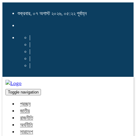
শুক্রবার, ০৭ অগাস্ট ২০২৬, ০৫:২২ পূর্বাহ্ন
Toggle navigation
প্রচ্ছদ
জাতীয়
রাজনীতি
অর্থনীতি
সারাদেশ