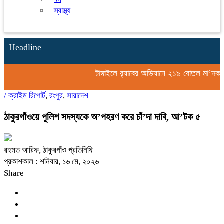
স্বাস্থ্য
Headline
টাঙ্গাইলে র‍্যাবের অভিযানে ২১৯ বোতল মা’দকসহ 
/
ক্রাইম রিপোর্ট
,
রংপুর
,
সারাদেশ
ঠাকুরগাঁওয়ে পুলিশ সদস্যকে অ’পহরণ করে চাঁ’দা দাবি, আ’টক ৫
রহমত আরিফ, ঠাকুরগাঁও প্রতিনিধি
প্রকাশকাল : শনিবার, ১৬ মে, ২০২৬
Share