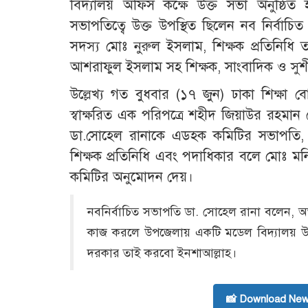
বিদ্যালয় অফিস কক্ষে উক্ত সভা অনুষ্ঠিত হ
সভাপতিত্বে উক্ত উপস্থিত ছিলেন নব নির্ব
সদস্য মোঃ নুরুল ইসলাম, শিক্ষক প্রতিনিধি ত
আশরাফুল ইসলাম সহ শিক্ষক, সাংবাদিক ও সুশীল
উল্লেখ্য গত বুধবার (১৭ জুন) ঢাকা শিক্ষা ব
স্বাক্ষরিত এক পরিপত্রে শহীদ জিয়াউর রহমান
ডা.সোহেল রানাকে এডহক কমিটির সভাপতি, 
শিক্ষক প্রতিনিধি এবং পদাধিকার বলে মোঃ মন
কমিটির অনুমোদন দেয়।
নবনির্বাচিত সভাপতি ডা. সোহেল রানা বলেন, অতী
কাজ করলে উপজেলায় একটি মডেল বিদ্যালয় উপহার
দরকার তাই করবো ইনশাআল্লাহ।
📸 Download New