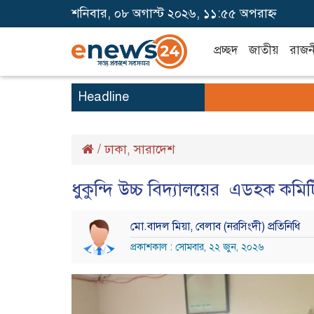
শনিবার, ০৮ অগাস্ট ২০২৬, ১১:৫৫ অপরাহ্ন
প্রচ্ছদ
জাতীয়
রাজন
Headline
/
ঢাকা
সারাদেশ
,
ধুকুন্দি উচ্চ বিদ্যালয়ের এডহক কমিট
মো.বাদল মিয়া, বেলাব (নরসিংদী) প্রতিনিধি
প্রকাশকাল : সোমবার, ২২ জুন, ২০২৬