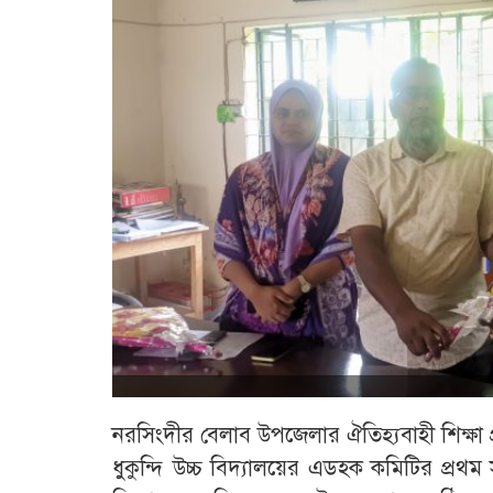
নরসিংদীর বেলাব উপজেলার ঐতিহ্যবাহী শিক্ষা প্
ধুকুন্দি উচ্চ বিদ্যালয়ের এডহক কমিটির প্রথ