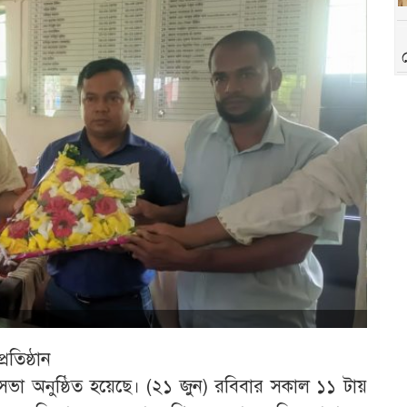
রতিষ্ঠান
ম সভা অনুষ্ঠিত হয়েছে। (২১ জুন) রবিবার সকাল ১১ টায়