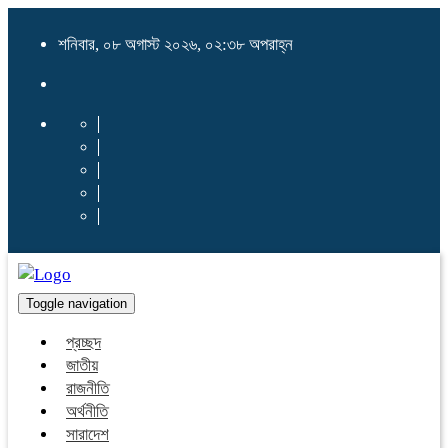
শনিবার, ০৮ অগাস্ট ২০২৬, ০২:৩৮ অপরাহ্ন
Toggle navigation
প্রচ্ছদ
জাতীয়
রাজনীতি
অর্থনীতি
সারাদেশ