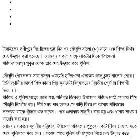
টাঙ্গাইলের সখীপুরে নিখোঁজের দুই দিন পর সেঁজুতি মালো (৮) নামে এক শিশুর নিথর
দেহ উদ্ধার করা হয়েছে। সোমবার সকাল সাড়ে সাতটার দিকে উপজেলা
পরিষদসংলগ্ন পুকুর থেকে তার দেহ উদ্ধার করে পুলিশ।
সেঁজুতি পৌরসভার সাত নম্বর ওয়ার্ডের মন্দিরপাড়া এলাকার ফালু চন্দ্র মালোর মেয়ে।
তিনি স্থানীয় আদর্শ শিশু কানন প্রি ক্যাডেট বিদ্যালয়ের দ্বিতীয় শ্রেণির শিক্ষার্থী
ছিলেন।
পরিবার ও পুলিশ সূত্রে জানা যায়, শনিবার বিকেলে উপজেলা পরিষদ মাঠে খেলতে গিয়ে
সেঁজুতি নিখোঁজ হয়। দীর্ঘ সময় পার হলেও সে বাড়ি ফিরে না আসায় পরিবারের
সদস্যরা তাকে খুঁজতে শুরু করেন। পরে এলাকায় মাইকিং করা হয় এবং থানায় সাধারণ
ডায়েরি করা হয়।
সোমবার সকালে স্থানীয় বাসিন্দারা উপজেলা পরিষদের পুকুরে একটি শিশুর দেহ ভাসতে
দেখে পুলিশকে খবর দেন। সংবাদ পেয়ে পুলিশ ঘটনাস্থলে গিয়ে দেহ উদ্ধার করে।