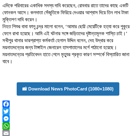
এদিকে পরিবারের একাধিক সদস্য দাবি করেছেন, রোববার রাতে তাদের কাছে একটি
ফোনকল আসে। কলদাতা সেঁজুতিকে ফিরিয়ে দেওয়ার আশ্বাস দিয়ে তিন লাখ টাকা
মুক্তিপণ দাবি করেন।
নিহত শিশুর বাবা ফালু চন্দ্র মালো বলেন, ‘আমার ছোট্ট মেয়েটিকে হত্যা করে পুকুরে
ফেলে রাখা হয়েছে। আমি এই ঘটনার সঙ্গে জড়িতদের দৃষ্টান্তমূলক শাস্তি চাই।’
সখীপুর থানার ভারপ্রাপ্ত কর্মকর্তা হেলাল উদ্দিন বলেন, দেহ উদ্ধার করে
ময়নাতদন্তের জন্য টাঙ্গাইল জেনারেল হাসপাতালের মর্গে পাঠানো হয়েছে।
ময়নাতদন্তের প্রতিবেদন হাতে পেলে মৃত্যুর প্রকৃত কারণ সম্পর্কে বিস্তারিত জানা
যাবে।
📸 Download News PhotoCard (1080×1080)
Facebook
Twitter
Messenger
WhatsApp