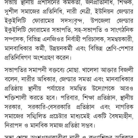
সভায় স্থানীয় প্রশাসনের কর্মকর্তা, জনপ্রতিনিধি, শিক্ষক,
সুশীল সমাজের প্রতিনিধি, নারী নেত্রী, ইউনিয়ন জেন্ডার
ইকুইলিটি ফোরামের সদস্যবৃন্দ, উপজেলা জেন্ডার
ইকুইলিটি ফোরামের সভাপতি, সহ-সভাপতি ও সাংগঠনিক
সম্পাদক, বিভিন্ন এনজিওর নির্বাহী পরিচালক, সমন্বয়কারী,
মানবাধিকার কর্মী, উন্নয়নকর্মী এবং বিভিন্ন শ্রেণি-পেশার
প্রতিনিধিগণ অংশগ্রহণ করেন।
সভাপতির সমাপনী বক্তব্যে মোছা. খালেদা আক্তার বিজলী
বলেন, নারীর অধিকার, জেন্ডার সমতা এবং মানবাধিকার
প্রতিষ্ঠায় স্থানীয় পর্যায়ের সমন্বিত উদ্যোগকে আরও
শক্তিশালী করতে হবে। পরিবার, শিক্ষা প্রতিষ্ঠান, স্থানীয়
সরকার, সরকারি-বেসরকারি প্রতিষ্ঠান এবং নাগরিক
সমাজের সম্মিলিত প্রচেষ্টার মাধ্যমেই একটি বৈষম্যহীন,
নিরাপদ ও মানবিক সমাজ প্রতিষ্ঠা সম্ভব।
সভা শেষে অংশগ্রহণকারীরা নারী ও কন্যাশিশুর অধিকার