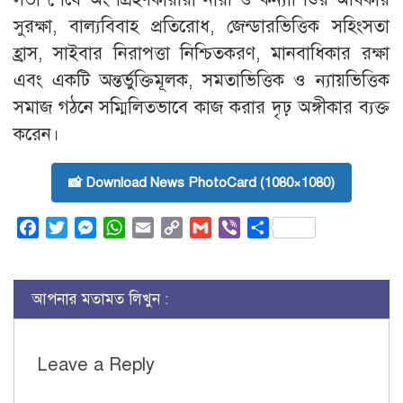
সুরক্ষা, বাল্যবিবাহ প্রতিরোধ, জেন্ডারভিত্তিক সহিংসতা
হ্রাস, সাইবার নিরাপত্তা নিশ্চিতকরণ, মানবাধিকার রক্ষা
এবং একটি অন্তর্ভুক্তিমূলক, সমতাভিত্তিক ও ন্যায়ভিত্তিক
সমাজ গঠনে সম্মিলিতভাবে কাজ করার দৃঢ় অঙ্গীকার ব্যক্ত
করেন।
📸 Download News PhotoCard (1080×1080)
Facebook
Twitter
Messenger
WhatsApp
Email
Copy
Gmail
Viber
Share
Link
আপনার মতামত লিখুন :
Leave a Reply