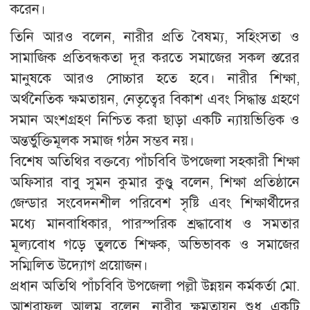
করেন।
তিনি আরও বলেন, নারীর প্রতি বৈষম্য, সহিংসতা ও
সামাজিক প্রতিবন্ধকতা দূর করতে সমাজের সকল স্তরের
মানুষকে আরও সোচ্চার হতে হবে। নারীর শিক্ষা,
অর্থনৈতিক ক্ষমতায়ন, নেতৃত্বের বিকাশ এবং সিদ্ধান্ত গ্রহণে
সমান অংশগ্রহণ নিশ্চিত করা ছাড়া একটি ন্যায়ভিত্তিক ও
অন্তর্ভুক্তিমূলক সমাজ গঠন সম্ভব নয়।
বিশেষ অতিথির বক্তব্যে পাঁচবিবি উপজেলা সহকারী শিক্ষা
অফিসার বাবু সুমন কুমার কুণ্ডু বলেন, শিক্ষা প্রতিষ্ঠানে
জেন্ডার সংবেদনশীল পরিবেশ সৃষ্টি এবং শিক্ষার্থীদের
মধ্যে মানবাধিকার, পারস্পরিক শ্রদ্ধাবোধ ও সমতার
মূল্যবোধ গড়ে তুলতে শিক্ষক, অভিভাবক ও সমাজের
সম্মিলিত উদ্যোগ প্রয়োজন।
প্রধান অতিথি পাঁচবিবি উপজেলা পল্লী উন্নয়ন কর্মকর্তা মো.
আশরাফুল আলম বলেন, নারীর ক্ষমতায়ন শুধু একটি