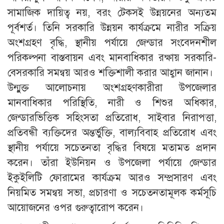
সামাজিক দায়িত্ব নয়, বরং টেকসই উন্নয়নের অন্যতম
পূর্বশর্ত। তিনি সরকারি উন্নয়ন কার্যক্রমে নারীর সক্রিয়
অংশগ্রহণ বৃদ্ধি, স্থানীয় পর্যায়ে জেন্ডার সংবেদনশীল
পরিকল্পনা বাস্তবায়ন এবং মানবাধিকার রক্ষায় সরকারি-
বেসরকারি সমন্বয় আরও শক্তিশালী করার আহ্বান জানান।
উন্মুক্ত আলোচনায় অংশগ্রহণকারীরা উপজেলার
মানবাধিকার পরিস্থিতি, নারী ও শিশুর অধিকার,
জেন্ডারভিত্তিক সহিংসতা প্রতিরোধ, সাইবার নিরাপত্তা,
প্রতিবন্ধী ব্যক্তিদের অন্তর্ভুক্তি, বাল্যবিবাহ প্রতিরোধ এবং
স্থানীয় পর্যায়ে সচেতনতা বৃদ্ধির বিষয়ে মতামত প্রদান
করেন। তাঁরা ইউনিয়ন ও উপজেলা পর্যায়ে জেন্ডার
ইকুইলিটি ফোরামের কার্যক্রম আরও সম্প্রসারণ এবং
নিয়মিত সমন্বয় সভা, প্রচারণা ও সচেতনতামূলক কর্মসূচি
আয়োজনের ওপর গুরুত্বারোপ করেন।