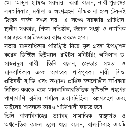
মো. আব্দুল হাফিজ সরদার। তাঁরা বলেন, নারী-পুরুষের
সমঅধিকার, মর্যাদা ও অংশগ্রহণ নিশ্চিত না হলে টেকসই
উন্নয়ন অর্জন সম্ভব নয়। এ লক্ষ্যে সরকারি প্রতিষ্ঠান,
স্থানীয় সরকার, শিক্ষা প্রতিষ্ঠান, উন্নয়ন সংস্থা ও নাগরিক
সমাজকে সমন্বিতভাবে কাজ করতে হবে।
সভায় মানবাধিকার পরিস্থিতি নিয়ে মূল প্রবন্ধ উপস্থাপন
করেন ডিস্ট্রিক্ট হিউম্যান রাইটস মনিটরিং অফিসার ড.
সাজ্জাদুল বারী। তিনি বলেন, জেন্ডার সমতা ও
মানবাধিকার একে অপরের পরিপূরক। নারী, শিশু,
প্রতিবন্ধী ব্যক্তি এবং অন্যান্য প্রান্তিক জনগোষ্ঠীর অধিকার
নিশ্চিত করতে হলে মানবাধিকারভিত্তিক দৃষ্টিভঙ্গি গ্রহণের
পাশাপাশি স্থানীয় পর্যায়ে জবাবদিহিতা, অংশগ্রহণ এবং
আইনের শাসনকে আরও শক্তিশালী করতে হবে।
তিনি বাল্যবিবাহের ভয়াবহ সামাজিক, স্বাস্থ্যগত ও
অর্থনৈতিক কুফল তুলে ধরে বলেন, বাল্যবিবাহ একটি