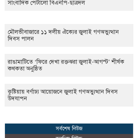
সাংবাদিক পেটালো বিএনপি-ছাত্রদল
মৌলভীবাজারে ১১ দলীয় ঐক্যের জুলাই গণঅভ্যুত্থান
দিবস পালন
রাঙামাটিতে ‘ফিরে দেখা রক্তঝরা জুলাই-আগস্ট’ শীর্ষক
কথকতা অনুষ্ঠিত
কুষ্টিয়ায় বর্ণাঢ্য আয়োজনে জুলাই গণঅভ্যুত্থান দিবস
উদযাপন
সর্বশেষ নিউজ