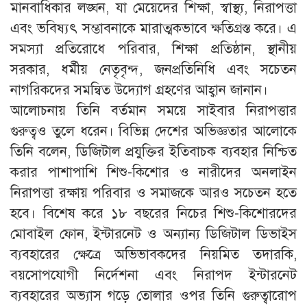
মানবাধিকার লঙ্ঘন, যা মেয়েদের শিক্ষা, স্বাস্থ্য, নিরাপত্তা
এবং ভবিষ্যৎ সম্ভাবনাকে মারাত্মকভাবে ক্ষতিগ্রস্ত করে। এ
সমস্যা প্রতিরোধে পরিবার, শিক্ষা প্রতিষ্ঠান, স্থানীয়
সরকার, ধর্মীয় নেতৃবৃন্দ, জনপ্রতিনিধি এবং সচেতন
নাগরিকদের সমন্বিত উদ্যোগ গ্রহণের আহ্বান জানান।
আলোচনায় তিনি বর্তমান সময়ে সাইবার নিরাপত্তার
গুরুত্বও তুলে ধরেন। বিভিন্ন দেশের অভিজ্ঞতার আলোকে
তিনি বলেন, ডিজিটাল প্রযুক্তির ইতিবাচক ব্যবহার নিশ্চিত
করার পাশাপাশি শিশু-কিশোর ও নারীদের অনলাইন
নিরাপত্তা রক্ষায় পরিবার ও সমাজকে আরও সচেতন হতে
হবে। বিশেষ করে ১৮ বছরের নিচের শিশু-কিশোরদের
মোবাইল ফোন, ইন্টারনেট ও অন্যান্য ডিজিটাল ডিভাইস
ব্যবহারের ক্ষেত্রে অভিভাবকদের নিয়মিত তদারকি,
বয়সোপযোগী নির্দেশনা এবং নিরাপদ ইন্টারনেট
ব্যবহারের অভ্যাস গড়ে তোলার ওপর তিনি গুরুত্বারোপ