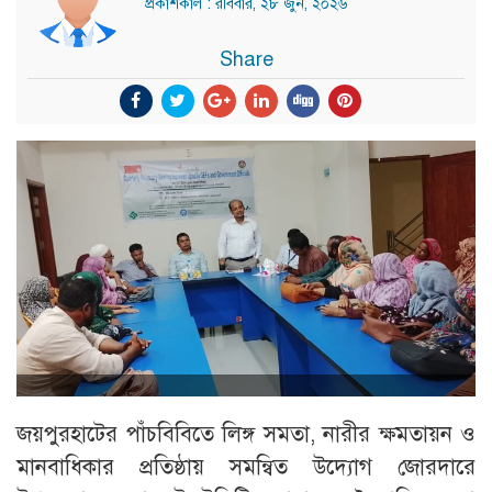
প্রকাশকাল : রবিবার, ২৮ জুন, ২০২৬
Share
জয়পুরহাটের পাঁচবিবিতে লিঙ্গ সমতা, নারীর ক্ষমতায়ন ও
মানবাধিকার প্রতিষ্ঠায় সমন্বিত উদ্যোগ জোরদারে