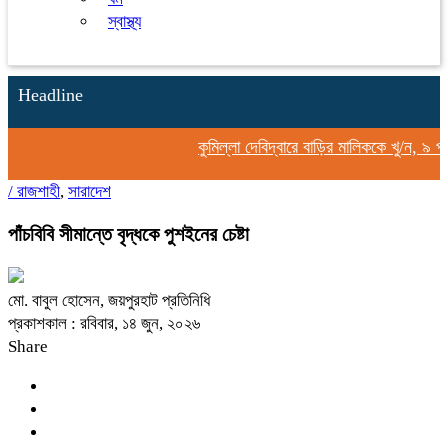
স্বাস্থ্য
Headline
কুমিল্লা দেবিদ্বারে বাড়ির মালিককে খু/ন, ৯ প
/
রাজশাহী
,
সারাদেশ
পাঁচবিবি সীমান্তে বৃদ্ধকে পুশইনের চেষ্টা
মো. বাবুল হোসেন, জয়পুরহাট প্রতিনিধি
প্রকাশকাল : রবিবার, ১৪ জুন, ২০২৬
Share