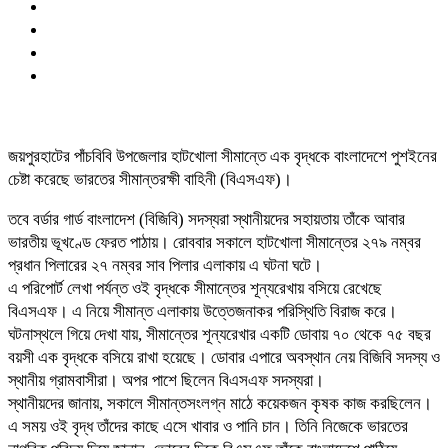
জয়পুরহাটের পাঁচবিবি উপজেলার হাটখোলা সীমান্তে এক বৃদ্ধকে বাংলাদেশে পুশইনের
চেষ্টা করেছে ভারতের সীমান্তরক্ষী বাহিনী (বিএসএফ)।
তবে বর্ডার গার্ড বাংলাদেশ (বিজিবি) সদস্যরা স্থানীয়দের সহায়তায় তাঁকে আবার
ভারতীয় ভূখণ্ডে ফেরত পাঠায়। রোববার সকালে হাটখোলা সীমান্তের ২৭৯ নম্বর
প্রধান পিলারের ২৭ নম্বর সাব পিলার এলাকায় এ ঘটনা ঘটে।
‎এ পরিপোর্ট লেখা পর্যন্ত ওই বৃদ্ধকে সীমান্তের শূন্যরেখায় বসিয়ে রেখেছে
বিএসএফ। এ নিয়ে সীমান্ত এলাকায় উত্তেজনাকর পরিস্থিতি বিরাজ করে।
‎ঘটনাস্থলে গিয়ে দেখা যায়, সীমান্তের শূন্যরেখার একটি ডোবায় ৭০ থেকে ৭৫ বছর
বয়সী এক বৃদ্ধকে বসিয়ে রাখা হয়েছে। ডোবার এপারে অবস্থান নেয় বিজিবি সদস্য ও
স্থানীয় গ্রামবাসীরা। অপর পাশে ছিলেন বিএসএফ সদস্যরা।
‎স্থানীয়দের জানায়, সকালে সীমান্তসংলগ্ন মাঠে কয়েকজন কৃষক কাজ করছিলেন।
এ সময় ওই বৃদ্ধ তাঁদের কাছে এসে খাবার ও পানি চান। তিনি নিজেকে ভারতের