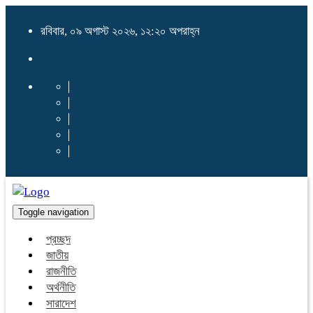
রবিবার, ০৯ অগাস্ট ২০২৬, ১২:২০ অপরাহ্ন
Toggle navigation
প্রচ্ছদ
জাতীয়
রাজনীতি
অর্থনীতি
সারাদেশ