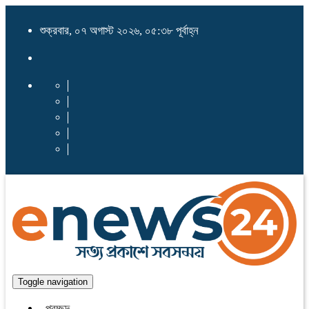
শুক্রবার, ০৭ অগাস্ট ২০২৬, ০৫:৩৮ পূর্বাহ্ন
Toggle navigation
প্রচ্ছদ