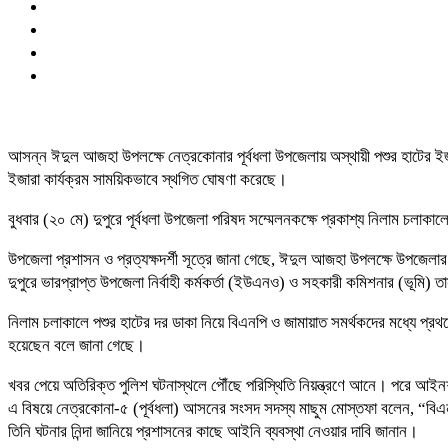
আসন্ন ঈদুল আজহা উপলক্ষে নেত্রকোনার পূর্বধলা উপজেলায় অস্থায়ী পশুর হাটের ইজার
ইজারা কার্যক্রম সাময়িকভাবে স্থগিত ঘোষণা করেছে।
বুধবার (২০ মে) দুপুরে পূর্বধলা উপজেলা পরিষদ সম্মেলনকক্ষে প্রকাশ্য নিলাম চলাকা
উপজেলা প্রশাসন ও প্রত্যক্ষদর্শী সূত্রে জানা গেছে, ঈদুল আজহা উপলক্ষে উপজেলার 
দুপুরে ভারপ্রাপ্ত উপজেলা নির্বাহী কর্মকর্তা (ইউএনও) ও সহকারী কমিশনার (ভূমি)
নিলাম চলাকালে পশুর হাটের দর ডাকা নিয়ে বিএনপি ও জামায়াত সমর্থকদের মধ্যে প্রথ
হয়েছেন বলে জানা গেছে।
খবর পেয়ে অতিরিক্ত পুলিশ ঘটনাস্থলে পৌঁছে পরিস্থিতি নিয়ন্ত্রণে আনে। পরে আই
এ বিষয়ে নেত্রকোনা-৫ (পূর্বধলা) আসনের সংসদ সদস্য মাছুম মোস্তফা বলেন, “বিএ
তিনি ঘটনার নিন্দা জানিয়ে প্রশাসনের কাছে আইনি ব্যবস্থা নেওয়ার দাবি জানান।