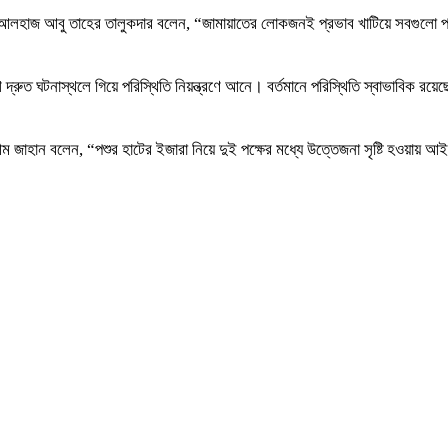
লহাজ আবু তাহের তালুকদার বলেন, “জামায়াতের লোকজনই প্রভাব খাটিয়ে সবগুলো পশুর 
 পুলিশ দ্রুত ঘটনাস্থলে গিয়ে পরিস্থিতি নিয়ন্ত্রণে আনে। বর্তমানে পরিস্থিতি স্বাভা
ম জাহান বলেন, “পশুর হাটের ইজারা নিয়ে দুই পক্ষের মধ্যে উত্তেজনা সৃষ্টি হওয়ায় আই