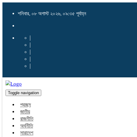
শনিবার, ০৮ অগাস্ট ২০২৬, ০৯:৩৫ পূর্বাহ্ন
Toggle navigation
প্রচ্ছদ
জাতীয়
রাজনীতি
অর্থনীতি
সারাদেশ