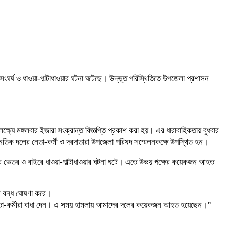
ংঘর্ষ ও ধাওয়া-পাল্টাধাওয়ার ঘটনা ঘটেছে। উদ্ভূত পরিস্থিতিতে উপজেলা প্রশাসন
ষ্যে মঙ্গলবার ইজারা সংক্রান্ত বিজ্ঞপ্তি প্রকাশ করা হয়। এর ধারাবাহিকতায় বুধবার
াজনৈতিক দলের নেতা-কর্মী ও দরদাতারা উপজেলা পরিষদ সম্মেলনকক্ষে উপস্থিত হন।
কক্ষের ভেতর ও বাইরে ধাওয়া-পাল্টাধাওয়ার ঘটনা ঘটে। এতে উভয় পক্ষের কয়েকজন আহত
ে বন্ধ ঘোষণা করে।
ের নেতা-কর্মীরা বাধা দেন। এ সময় হামলায় আমাদের দলের কয়েকজন আহত হয়েছেন।”