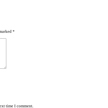
 marked
*
next time I comment.