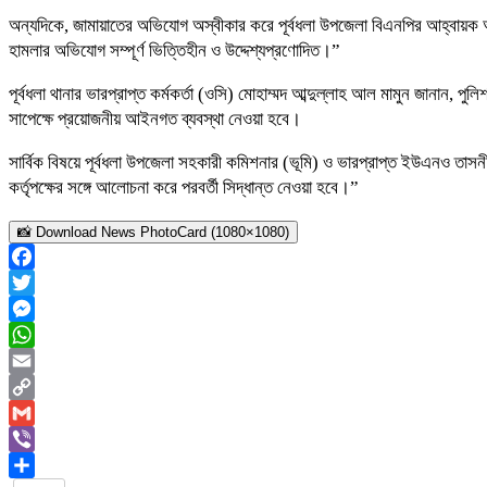
অন্যদিকে, জামায়াতের অভিযোগ অস্বীকার করে পূর্বধলা উপজেলা বিএনপির আহ্বায়ক আ
হামলার অভিযোগ সম্পূর্ণ ভিত্তিহীন ও উদ্দেশ্যপ্রণোদিত।”
পূর্বধলা থানার ভারপ্রাপ্ত কর্মকর্তা (ওসি) মোহাম্মদ আব্দুল্লাহ আল মামুন জানান,
সাপেক্ষে প্রয়োজনীয় আইনগত ব্যবস্থা নেওয়া হবে।
সার্বিক বিষয়ে পূর্বধলা উপজেলা সহকারী কমিশনার (ভূমি) ও ভারপ্রাপ্ত ইউএনও তাসনী
কর্তৃপক্ষের সঙ্গে আলোচনা করে পরবর্তী সিদ্ধান্ত নেওয়া হবে।”
📸 Download News PhotoCard (1080×1080)
Facebook
Twitter
Messenger
WhatsApp
Email
Copy
Link
Gmail
Viber