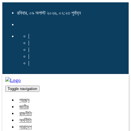
রবিবার, ০৯ অগাস্ট ২০২৬, ০২:২৩ পূর্বাহ্ন
Toggle navigation
প্রচ্ছদ
জাতীয়
রাজনীতি
অর্থনীতি
সারাদেশ