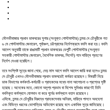
মৌলভীবাজার প্রধান ডাকঘরের সুপার (সংযুক্ত পোস্টমাস্টার) তন্ময় দে চৌধুরীকে গত
৬ মে পোস্টমাস্টার জেনারেল, পূর্বাঞ্চল, চট্টগ্রামের নির্দেশক্রমে বদলি করা হয়। বদলি
আদেশ অনুযায়ী তাকে রাঙামাটি প্রধান ডাকঘরের ডেপুটি পোস্টমাস্টার (সংযুক্ত
সহকারী পোস্টমাস্টার জেনারেল, বৈদেশিক ডাকঘর, সিলেট) পদে দায়িত্ব গ্রহণের
নির্দেশ দেওয়া হয়েছিল।
তবে সংশ্লিষ্ট সূত্রে জানা গেছে, দেড় মাস আগে বদলি আদেশ জারি করা হলেও তন্ময়
দে চৌধুরী এখনও মৌলভীবাজার প্রধান ডাকঘরেই কর্মরত রয়েছেন। বিষয়টি নিয়ে
ডাক বিভাগের কর্মকর্তা-কর্মচারী ও গ্রাহকদের মধ্যে নানা আলোচনা ও প্রশ্নের সৃষ্টি
হয়েছে। অনেকের মতে, কোনো অদৃশ্য প্রভাব বা বিশেষ সুবিধার কারণেই তিনি
বদলিকৃত কর্মস্থলে যোগদান না করে পূর্বের কর্মস্থলে বহাল রয়েছেন।
এদিকে, তন্ময় দে চৌধুরীর বিরুদ্ধে গ্রাহকসেবায় অনিয়ম, দায়িত্ব পালনে অবহেলা
এবং বিভিন্ন ধরনের ভোগান্তির অভিযোগ রয়েছে বলে একাধিক সূত্র জানিয়েছে।