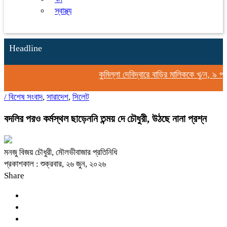
স্বাস্থ্য
Headline
কুমিল্লা দেবিদ্বারে বাড়ির মালিককে খু/ন, ৯ প্
/
বিশেষ সংবাদ
,
সারাদেশ
,
সিলেট
বদলির পরও কর্মস্থল ছাড়েননি তন্ময় দে চৌধুরী, উঠছে নানা প্রশ্ন
মনজু বিজয় চৌধুরী, মৌলভীবাজার প্রতিনিধি
প্রকাশকাল : শুক্রবার, ২৬ জুন, ২০২৬
Share