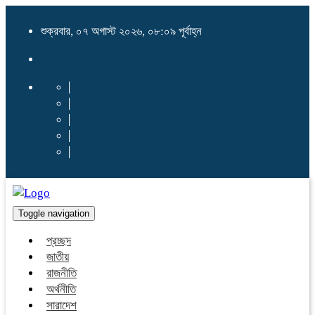
শুক্রবার, ০৭ অগাস্ট ২০২৬, ০৮:০৯ পূর্বাহ্ন
Toggle navigation
প্রচ্ছদ
জাতীয়
রাজনীতি
অর্থনীতি
সারাদেশ