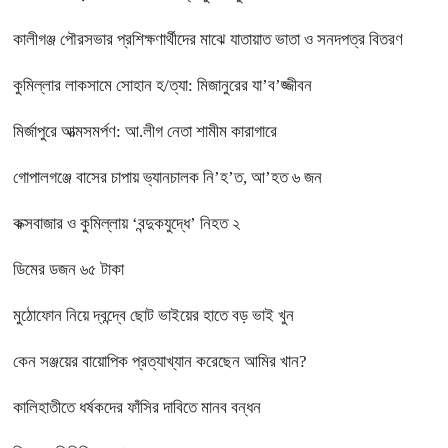
কালীগঞ্জ পৌরসভার প্রশিক্ষণার্থীদের মাঝে যাতায়াত ভাতা ও সনদপত্র বিতরণ
কুমিল্লার লাকসামে সোহান হ/ত্যা: মিজানুরের যা’ব’জ্জীবন
মির্জাপুরে আত্মসমর্পণ: আ.লীগ নেতা শামীম কারাগারে
গোপালগঞ্জে বাসের চাপায় ভ্যানচালক নি’হ’ত, আ’হত ৬ জন
কক্সবাজার ও কুমিল্লায় ‘বন্দুকযুদ্ধে’ নিহত ২
ডিমের ডজন ৬৫ টাকা
মুঠোফোন নিয়ে দ্বন্দ্বে ছোট ভাইয়ের হাতে বড় ভাই খুন
কেন সঞ্জয়ের বায়োপিক প্রত্যাখ্যান করেছেন আমির খান?
কালিহাতীতে ধর্ষকদের ফাঁসির দাবিতে মানব বন্ধন