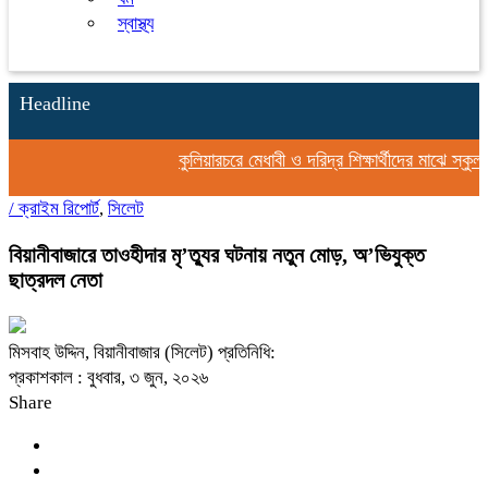
স্বাস্থ্য
Headline
কুলিয়ারচরে মেধাবী ও দরিদ্র শিক্ষার্থীদের মাঝে স্কুল ব্যা
/
ক্রাইম রিপোর্ট
,
সিলেট
বিয়ানীবাজারে তাওহীদার মৃ’ত্যুর ঘটনায় নতুন মোড়, অ’ভিযুক্ত
ছাত্রদল নেতা
মিসবাহ উদ্দিন, বিয়ানীবাজার (সিলেট) প্রতিনিধি:
প্রকাশকাল : বুধবার, ৩ জুন, ২০২৬
Share