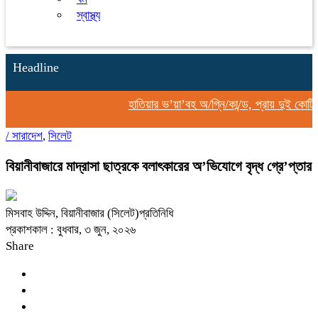
স্বাস্থ্য
Headline
হাতিয়ার ভ’য়া’বহ অ/গ্নি/কা/ন্ড, প্রায় দুই কোটি ট
/
সারাদেশ
,
সিলেট
বিয়ানীবাজারে মাদ্রাসা ছাত্রকে বলাৎকারের অ’ভিযোগে বৃদ্ধ গ্রে’প্তার
মিসবাহ উদ্দিন, বিয়ানীবাজার (সিলেট)প্রতিনিধি
প্রকাশকাল : বুধবার, ৩ জুন, ২০২৬
Share