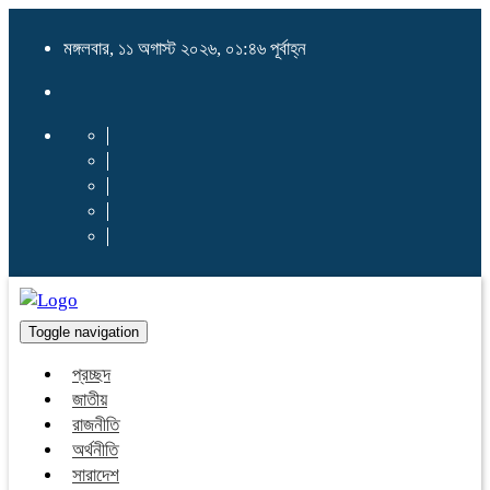
মঙ্গলবার, ১১ অগাস্ট ২০২৬, ০১:৪৬ পূর্বাহ্ন
Toggle navigation
প্রচ্ছদ
জাতীয়
রাজনীতি
অর্থনীতি
সারাদেশ