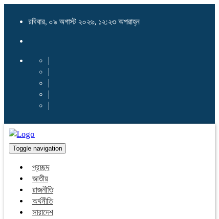
রবিবার, ০৯ অগাস্ট ২০২৬, ১২:২৩ অপরাহ্ন
Toggle navigation
প্রচ্ছদ
জাতীয়
রাজনীতি
অর্থনীতি
সারাদেশ