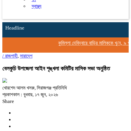
স্বাস্থ্য
Headline
কুমিল্লা দেবিদ্বারে বাড়ির মালিককে খু/ন, ৯ প
/
রাজশাহী
,
সারাদেশ
বেলকুচি উপজেলা আইন শৃঙ্খলা কমিটির মাসিক সভা অনুষ্ঠিত
খোরশেদ আলম খসরু, সিরাজগঞ্জ প্রতিনিধি
প্রকাশকাল : বুধবার, ১৭ জুন, ২০২৬
Share