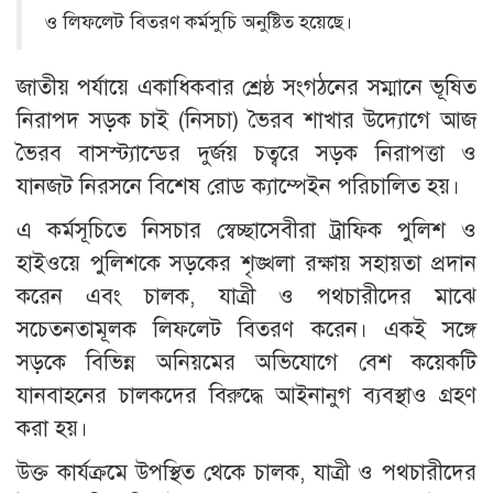
ও লিফলেট বিতরণ কর্মসুচি অনুষ্টিত হয়েছে।
জাতীয় পর্যায়ে একাধিকবার শ্রেষ্ঠ সংগঠনের সম্মানে ভূষিত
নিরাপদ সড়ক চাই (নিসচা) ভৈরব শাখার উদ্যোগে আজ
ভৈরব বাসস্ট্যান্ডের দুর্জয় চত্বরে সড়ক নিরাপত্তা ও
যানজট নিরসনে বিশেষ রোড ক্যাম্পেইন পরিচালিত হয়।
এ কর্মসূচিতে নিসচার স্বেচ্ছাসেবীরা ট্রাফিক পুলিশ ও
হাইওয়ে পুলিশকে সড়কের শৃঙ্খলা রক্ষায় সহায়তা প্রদান
করেন এবং চালক, যাত্রী ও পথচারীদের মাঝে
সচেতনতামূলক লিফলেট বিতরণ করেন। একই সঙ্গে
সড়কে বিভিন্ন অনিয়মের অভিযোগে বেশ কয়েকটি
যানবাহনের চালকদের বিরুদ্ধে আইনানুগ ব্যবস্থাও গ্রহণ
করা হয়।
উক্ত কার্যক্রমে উপস্থিত থেকে চালক, যাত্রী ও পথচারীদের