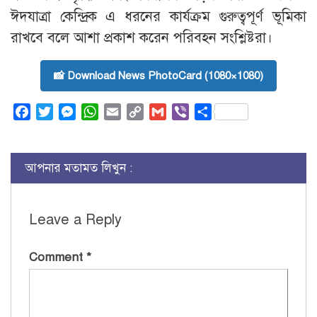
ঈদযাত্রা কেন্দ্রিক এ ধরনের কার্যক্রম গুরুত্বপূর্ণ ভূমিকা
রাখবে বলে আশা প্রকাশ করেন পরিবহন সংশ্লিষ্টরা।
📸 Download News PhotoCard (1080×1080)
Facebook
Twitter
Messenger
WhatsApp
Email
Copy
Gmail
Viber
Share
Link
আপনার মতামত লিখুন :
Leave a Reply
Comment
*