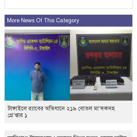
More News Of This Category
টাঙ্গাইলে র‍্যাবের অভিযানে ২১৯ বোতল মা’দকসহ
গ্রে’প্তার ১