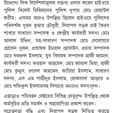
উদ্দেশ্যে দিক নির্দেশনামূলক বক্তব্য প্রদান করেন হাইওয়ে
পুলিশ সিলেট রিজিয়নের পুলিশ সুপার মোঃ রেজাউল
করীম। এসময় আরও উপস্থিত ছিলেন হাইওয়ে পুলিশের
পরিদর্শক সুমন কুমার চৌধুরী, নিরাপদ সড়ক চাই ভৈরব
শাখার সাধারণ সম্পাদক ও কেন্দ্রীয় কার্যকরী সদস্য মোঃ
আলাল উদ্দিন, সহ-সাধারণ সম্পাদক মোঃ দেলোয়ার
হোসেন সুজন, প্রভাষক ইমরান হোসাইন, প্রচার সম্পাদক
মোঃ নজরুল ইসলাম, যুব বিষয়ক সম্পাদক হাজী জামান,
কার্যকরী সদস্য ফরহাদ আহমেদ, মোঃ জামাল মিয়া, হাজী
মোঃ কুদ্দুস, রুবেল আহমেদ, ফারিয়া ইসলাম, সাধারণ
সদস‍্য, এস এম শাহীনুর ইসলাম, রোকসানা আক্তার ও
মোঃ শফিকুল ইসলামসহ নিসচার অন্যান্য সদস্যবৃন্দ।
এছাড়াও পরিবহন সেক্টরের বিভিন্ন নেতৃবৃন্দ উপস্থিত থেকে
কর্মসূচির প্রতি সমর্থন ও সহযোগিতা প্রকাশ করেন।
সচেতনতা বৃদ্ধি এবং নিরাপদ সড়ক নিশ্চিত করতে