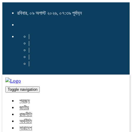
রবিবার, ০৯ অগাস্ট ২০২৬, ০৭:৩৯ পূর্বাহ্ন
Toggle navigation
প্রচ্ছদ
জাতীয়
রাজনীতি
অর্থনীতি
সারাদেশ