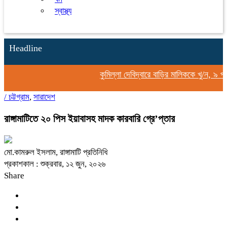
স্বাস্থ্য
Headline
কুমিল্লা দেবিদ্বারে বাড়ির মালিককে খু/ন, ৯ প
/
চট্টগ্রাম
,
সারাদেশ
রাঙ্গামাটিতে ২০ পিস ইয়াবাসহ মাদক কারবারি গ্রে’প্তার
​মো.কামরুল ইসলাম, রাঙ্গামাটি প্রতিনিধি
প্রকাশকাল : শুক্রবার, ১২ জুন, ২০২৬
Share