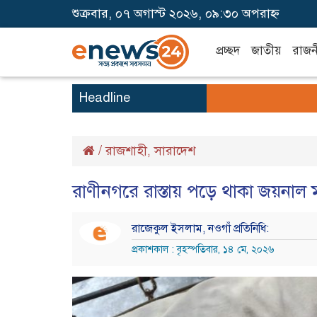
শুক্রবার, ০৭ অগাস্ট ২০২৬, ০৯:৩০ অপরাহ্ন
প্রচ্ছদ
জাতীয়
রাজন
Headline
/
রাজশাহী
সারাদেশ
,
রাণীনগরে রাস্তায় পড়ে থাকা জয়নাল 
রাজেকুল ইসলাম, নওগাঁ প্রতিনিধি:
প্রকাশকাল : বৃহস্পতিবার, ১৪ মে, ২০২৬