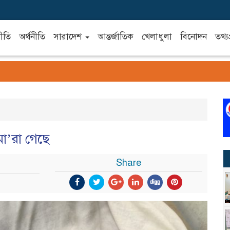
ীতি
অর্থনীতি
সারাদেশ
আন্তর্জাতিক
খেলাধুলা
বিনোদন
তথ্যপ
মা’রা গেছে
Share