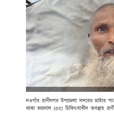
নওগাঁর রাণীনগর উপজেলা সদরের মাষ্টার পাড়
থাকা জয়নাল (৫৫) চিকিৎসাধীন অবস্থায় রাণীনগর 