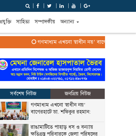
্রযুক্তি
সাহিত্য
সম্পাদকীয়
অন্যান্য
গণমাধ্যম এখনো স্বাধীন নয়’ বাগেরহাটে ডা. শফিকু
সর্বশেষ নিউজ
জনপ্রিয় নিউজ
গণমাধ্যম এখনো স্বাধীন নয়’
বাগেরহাটে ডা. শফিকুর রহমান:
রাঙামাটিতে পাহাড় ধস ও বন্যায়
ক্ষতিগ্রস্ত পরিবারকে জেলা পরিষদের