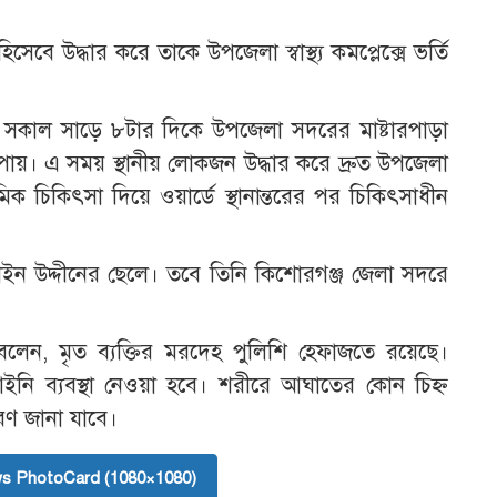
বে উদ্ধার করে তাকে উপজেলা স্বাস্থ্য কমপ্লেক্সে ভর্তি
িবার সকাল সাড়ে ৮টার দিকে উপজেলা সদরের মাষ্টারপাড়া
়। এ সময় স্থানীয় লোকজন উদ্ধার করে দ্রুত উপজেলা
াথমিক চিকিৎসা দিয়ে ওয়ার্ডে স্থানান্তরের পর চিকিৎসাধীন
াইন উদ্দীনের ছেলে। তবে তিনি কিশোরগঞ্জ জেলা সদরে
লেন, মৃত ব্যক্তির মরদেহ পুলিশি হেফাজতে রয়েছে।
ি ব্যবস্থা নেওয়া হবে। শরীরে আঘাতের কোন চিহ্ন
ারণ জানা যাবে।
s PhotoCard (1080×1080)