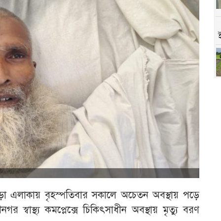
া এলাকায় বৃহস্পতিবার সকালে অচেতন অবস্থায় পড়ে
স্বাস্থ্য কমপ্লেক্সে চিকিৎসাধীন অবস্থায় মৃত্যু বরণ