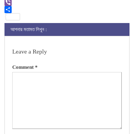
Link
Gmail
Viber
Share
আপনার মতামত লিখুন :
Leave a Reply
Comment
*