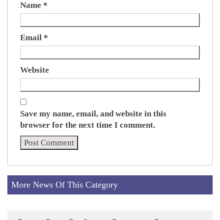
Name
*
Email
*
Website
Save my name, email, and website in this
browser for the next time I comment.
More News Of This Category