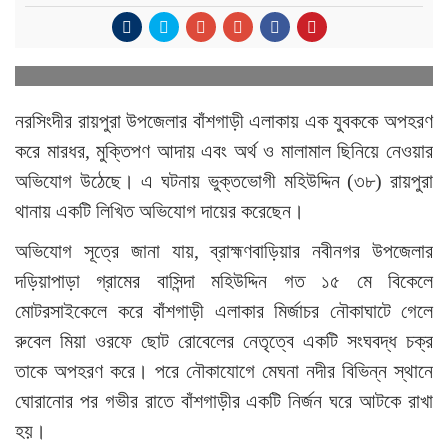
নরসিংদীর রায়পুরা উপজেলার বাঁশগাড়ী এলাকায় এক যুবককে অপহরণ
করে মারধর, মুক্তিপণ আদায় এবং অর্থ ও মালামাল ছিনিয়ে নেওয়ার
অভিযোগ উঠেছে। এ ঘটনায় ভুক্তভোগী মহিউদ্দিন (৩৮) রায়পুরা
থানায় একটি লিখিত অভিযোগ দায়ের করেছেন।
অভিযোগ সূত্রে জানা যায়, ব্রাহ্মণবাড়িয়ার নবীনগর উপজেলার
দড়িয়াপাড়া গ্রামের বাসিন্দা মহিউদ্দিন গত ১৫ মে বিকেলে
মোটরসাইকেলে করে বাঁশগাড়ী এলাকার মির্জাচর নৌকাঘাটে গেলে
রুবেল মিয়া ওরফে ছোট রোবেলের নেতৃত্বে একটি সংঘবদ্ধ চক্র
তাকে অপহরণ করে। পরে নৌকাযোগে মেঘনা নদীর বিভিন্ন স্থানে
ঘোরানোর পর গভীর রাতে বাঁশগাড়ীর একটি নির্জন ঘরে আটকে রাখা
হয়।