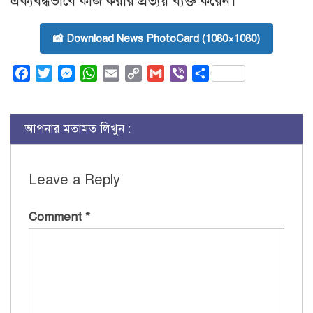
ঐক্যবদ্ধভাবে কাজ করার প্রত্যয় ব্যক্ত করেন।
📸 Download News PhotoCard (1080×1080)
Facebook
Twitter
Messenger
WhatsApp
Email
Copy
Gmail
Viber
Share
Link
আপনার মতামত লিখুন :
Leave a Reply
Comment
*