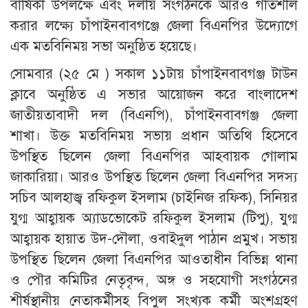
বার্ষিকী উপলক্ষে এবং দলীয় সংগঠনকে আরও গতিশীল
করার লক্ষ্যে চাঁপাইনবাবগঞ্জে জেলা বিএনপির উদ্যোগে
এক মতবিনিময় সভা অনুষ্ঠিত হয়েছে।
সোমবার (২৫ মে ) সকাল ১১টায় চাঁপাইনবাবগঞ্জ টাউন
ক্লাবে অনুষ্ঠিত এ সভার আয়োজন করে বাংলাদেশ
জাতীয়তাবাদী দল (বিএনপি), চাঁপাইনবাবগঞ্জ জেলা
শাখা। উক্ত মতবিনিময় সভায় প্রধান অতিথি হিসেবে
উপস্থিত ছিলেন জেলা বিএনপির আহবায়ক গোলাম
জাকারিয়া। আরও উপস্থিত ছিলেন জেলা বিএনপির সদস্য
সচিব আলহাজ্ব রফিকুল ইসলাম (চাইনিজ রফিক), সিনিয়র
যুগ্ম আহ্বায়ক অ্যাডভোকেট রফিকুল ইসলাম (টিপু), যুগ্ম
আহ্বায়ক হায়াত উদ-দৌলা, ওবাইদুল পাঠান প্রমুখ। সভায়
উপস্থিত ছিলেন জেলা বিএনপির আওতাধীন বিভিন্ন থানা
ও পৌর কমিটির নেতৃবৃন্দ, অঙ্গ ও সহযোগী সংগঠনের
শীর্ষস্থানীয় নেতাকর্মীসহ বিপুল সংখ্যক কর্মী অংশগ্রহণ