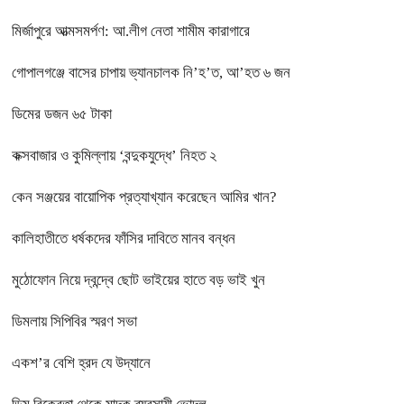
মির্জাপুরে আত্মসমর্পণ: আ.লীগ নেতা শামীম কারাগারে
গোপালগঞ্জে বাসের চাপায় ভ্যানচালক নি’হ’ত, আ’হত ৬ জন
ডিমের ডজন ৬৫ টাকা
কক্সবাজার ও কুমিল্লায় ‘বন্দুকযুদ্ধে’ নিহত ২
কেন সঞ্জয়ের বায়োপিক প্রত্যাখ্যান করেছেন আমির খান?
কালিহাতীতে ধর্ষকদের ফাঁসির দাবিতে মানব বন্ধন
মুঠোফোন নিয়ে দ্বন্দ্বে ছোট ভাইয়ের হাতে বড় ভাই খুন
ডিমলায় সিপিবির স্মরণ সভা
একশ’র বেশি হ্রদ যে উদ্যানে