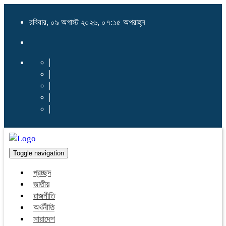
রবিবার, ০৯ অগাস্ট ২০২৬, ০৭:১৫ অপরাহ্ন
Toggle navigation
প্রচ্ছদ
জাতীয়
রাজনীতি
অর্থনীতি
সারাদেশ