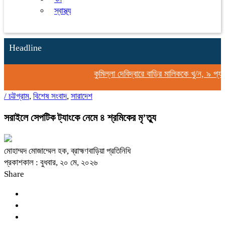
স্বাস্থ্য
Headline
কুমিল্লা দেবিদ্বারে বাড়ির মালিককে খু/ন, ৯ প্য
/
চট্টগ্রাম
,
বিশেষ সংবাদ
,
সারাদেশ
সরাইলে সেপটিক ট্যাংকে নেমে ৪ শ্রমিকের মৃ’ত্যু
মোহাম্মদ মোজাম্মেল হক, ব্রাহ্মণবাড়িয়া প্রতিনিধি
প্রকাশকাল : বুধবার, ২০ মে, ২০২৬
Share