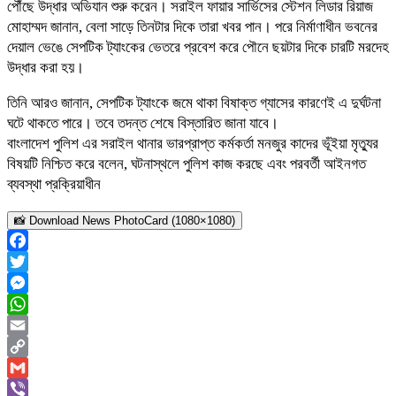
পৌঁছে উদ্ধার অভিযান শুরু করেন। সরাইল ফায়ার সার্ভিসের স্টেশন লিডার রিয়াজ
মোহাম্মদ জানান, বেলা সাড়ে তিনটার দিকে তারা খবর পান। পরে নির্মাণাধীন ভবনের
দেয়াল ভেঙে সেপটিক ট্যাংকের ভেতরে প্রবেশ করে পৌনে ছয়টার দিকে চারটি মরদেহ
উদ্ধার করা হয়।
তিনি আরও জানান, সেপটিক ট্যাংকে জমে থাকা বিষাক্ত গ্যাসের কারণেই এ দুর্ঘটনা
ঘটে থাকতে পারে। তবে তদন্ত শেষে বিস্তারিত জানা যাবে।
বাংলাদেশ পুলিশ এর সরাইল থানার ভারপ্রাপ্ত কর্মকর্তা মনজুর কাদের ভূঁইয়া মৃত্যুর
বিষয়টি নিশ্চিত করে বলেন, ঘটনাস্থলে পুলিশ কাজ করছে এবং পরবর্তী আইনগত
ব্যবস্থা প্রক্রিয়াধীন
📸 Download News PhotoCard (1080×1080)
Facebook
Twitter
Messenger
WhatsApp
Email
Copy
Link
Gmail