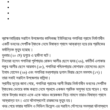
ব্রাহ্মণবাড়িয়ার সরাইল উপজেলার কালিকচ্ছ ইউনিয়নের গলানিয়া গ্রামে নির্মাণাধীন
একটি ভবনের সেপটিক ট্যাংকে নেমে বিষাক্ত গ্যাসে আক্রান্ত হয়ে চার শ্রমিকের
মর্মান্তিক মৃত্যু হয়েছে।
বুধবার (২০ মে) দুপুরে এ দুর্ঘটনা ঘটে।
নিহতরা হলেন গলানিয়া পূর্বপাড়ার রোকন আলীর ছেলে হৃদয় (২৬), ধর্মতীর্থ এলাকার
শুকুর আলীর ছেলে আরমান (১৮), গলানিয়া পশ্চিমপাড়ার মোশারফ হোসেনের ছেলে
ইমাম হোসেন (২৬) এবং গলানিয়া মধ্যপাড়ার দুলাল মিয়ার ছেলে মমসাদ (১৭)।
তারা সবাই সরাইল উপজেলার বাসিন্দা।
স্থানীয় সূত্রে জানা গেছে, গলানিয়া গ্রামের আলী মিয়ার নির্মাণাধীন ভবনের সেপটিক
ট্যাংকের ভেতরে কাজ করতে নেমে প্রথমে একজন শ্রমিক অসুস্থ হয়ে পড়েন। পরে
তাকে উদ্ধার করতে একে একে আরও কয়েকজন নিচে নামলে তারাও বিষাক্ত গ্যাসে
আক্রান্ত হন। এতে ঘটনাস্থলেই চারজনের মৃত্যু হয়।
খবর পেয়ে ফায়ার সার্ভিস ও সিভিল ডিফেন্স এর সরাইল স্টেশনের সদস্যরা ঘটনাস্থলে