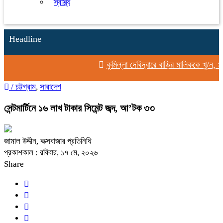
স্বাস্থ্য
Headline
কুমিল্লা দেবিদ্বারে বাড়ির মালিককে খু/ন, 
/
চট্টগ্রাম
,
সারাদেশ
সেন্টমার্টিনে ১৬ লাখ টাকার সিমেন্ট জব্দ, আ’টক ৩৩
জামাল উদ্দীন, কক্সবাজার প্রতিনিধি
প্রকাশকাল : রবিবার, ১৭ মে, ২০২৬
Share