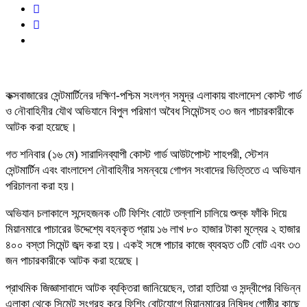
কক্সবাজারের সেন্টমার্টিনের দক্ষিণ-পশ্চিম সংলগ্ন সমুদ্র এলাকায় বাংলাদেশ কোস্ট গার্ড
ও নৌবাহিনীর যৌথ অভিযানে বিপুল পরিমাণ অবৈধ সিমেন্টসহ ৩৩ জন পাচারকারীকে
আটক করা হয়েছে।
গত শনিবার (১৬ মে) সারাদিনব্যাপী কোস্ট গার্ড আউটপোস্ট শাহপরী, স্টেশন
সেন্টমার্টিন এবং বাংলাদেশ নৌবাহিনীর সমন্বয়ে গোপন সংবাদের ভিত্তিতে এ অভিযান
পরিচালনা করা হয়।
অভিযান চলাকালে সন্দেহজনক ৩টি ফিশিং বোটে তল্লাশি চালিয়ে শুল্ক ফাঁকি দিয়ে
মিয়ানমারে পাচারের উদ্দেশ্যে বহনকৃত প্রায় ১৬ লাখ ৮০ হাজার টাকা মূল্যের ২ হাজার
৪০০ বস্তা সিমেন্ট জব্দ করা হয়। একই সঙ্গে পাচার কাজে ব্যবহৃত ৩টি বোট এবং ৩৩
জন পাচারকারীকে আটক করা হয়েছে।
প্রাথমিক জিজ্ঞাসাবাদে আটক ব্যক্তিরা জানিয়েছেন, তারা হাতিয়া ও সন্দ্বীপের বিভিন্ন
এলাকা থেকে সিমেন্ট সংগ্রহ করে ফিশিং বোটযোগে মিয়ানমারের নিষিদ্ধ গোষ্ঠীর কাছে