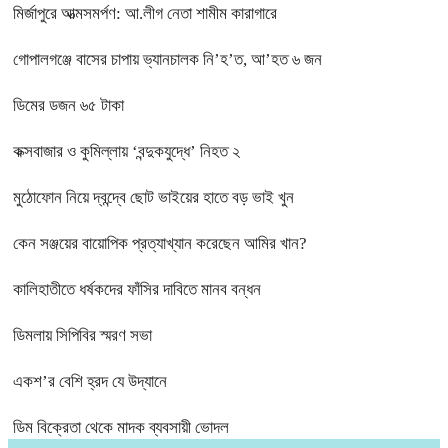
মির্জাপুরে আত্মসমর্পণ: আ.লীগ নেতা শামীম কারাগারে
গোপালগঞ্জে বাসের চাপায় ভ্যানচালক নি’হ’ত, আ’হত ৬ জন
ডিমের ডজন ৬৫ টাকা
কক্সবাজার ও কুমিল্লায় ‘বন্দুকযুদ্ধে’ নিহত ২
মুঠোফোন নিয়ে দ্বন্দ্বে ছোট ভাইয়ের হাতে বড় ভাই খুন
কেন সঞ্জয়ের বায়োপিক প্রত্যাখ্যান করেছেন আমির খান?
কালিহাতীতে ধর্ষকদের ফাঁসির দাবিতে মানব বন্ধন
ডিমলায় সিপিবির স্মরণ সভা
একশ’র বেশি হ্রদ যে উদ্যানে
ডিম বিক্রেতা থেকে মাদক ব্যবসায়ী ভোদল