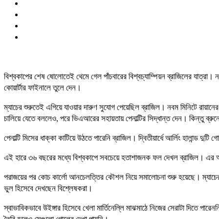
বিশ্বকাপের শেষ ষোলোতেই থেমে গেল পাঁচবারের বিশ্বচ্যাম্পিয়ন ব্রাজিলের যাত্রা।
কোয়ার্টার ফাইনালে তুলে দেন।
ম্যাচের শুরুতেই এগিয়ে যাওয়ার দারুণ সুযোগ পেয়েছিল ব্রাজিল। নবম মিনিটে রায়ানের
চালিয়ে যেতে বললেও, পরে ভিএআরের সহায়তায় পেনাল্টির সিদ্ধান্ত দেন। কিন্তু ব্র
পেনাল্টি মিসের ধাক্কা কাটিয়ে উঠতে পারেনি ব্রাজিল। দ্বিতীয়ার্ধে আর্লিং হালান
এই হারে ৩৬ বছরের মধ্যে বিশ্বকাপে সবচেয়ে হতাশাজনক ফল দেখল ব্রাজিল। এর 
পরাজয়ের পর কোচ কার্লো আনচেলত্তির কৌশল নিয়ে সমালোচনা শুরু হয়েছে। ম্যাচের আগে
ভুল হিসেবে দেখছেন বিশ্লেষকরা।
স্বাভাবিকভাবে উইঙ্গার হিসেবে খেলা মার্তিনেল্লি মাঝমাঠে নিজের সেরাটা দিতে পারে