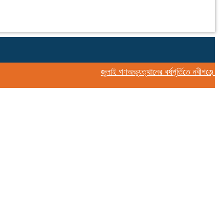
জুলাই গণঅভ্যুত্থানের বর্ষপূর্তিতে নবীগঞ্জে ১১