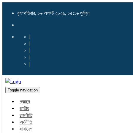
বৃহস্পতিবার, ০৬ অগাস্ট ২০২৬, ০৫:১৬ পূর্বাহ্ন
Toggle navigation
প্রচ্ছদ
জাতীয়
রাজনীতি
অর্থনীতি
সারাদেশ