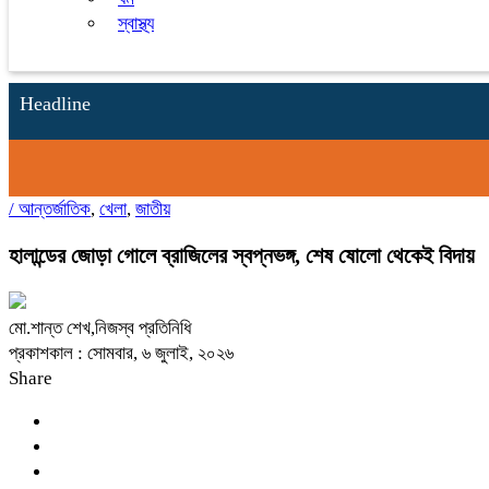
স্বাস্থ্য
Headline
/
আন্তর্জাতিক
,
খেলা
,
জাতীয়
হালান্ডের জোড়া গোলে ব্রাজিলের স্বপ্নভঙ্গ, শেষ ষোলো থেকেই বিদায়
মো.শান্ত শেখ,নিজস্ব প্রতিনিধি
প্রকাশকাল : সোমবার, ৬ জুলাই, ২০২৬
Share