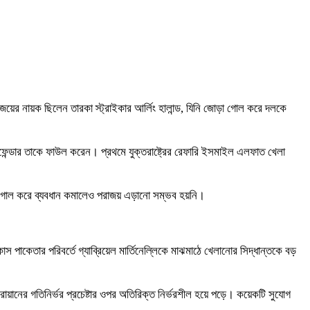
 জয়ের নায়ক ছিলেন তারকা স্ট্রাইকার আর্লিং হালান্ড, যিনি জোড়া গোল করে দলকে
ডিফেন্ডার তাকে ফাউল করেন। প্রথমে যুক্তরাষ্ট্রের রেফারি ইসমাইল এলফাত খেলা
একটি গোল করে ব্যবধান কমালেও পরাজয় এড়ানো সম্ভব হয়নি।
পাকেতার পরিবর্তে গ্যাব্রিয়েল মার্তিনেল্লিকে মাঝমাঠে খেলানোর সিদ্ধান্তকে বড়
 রায়ানের গতিনির্ভর প্রচেষ্টার ওপর অতিরিক্ত নির্ভরশীল হয়ে পড়ে। কয়েকটি সুযোগ