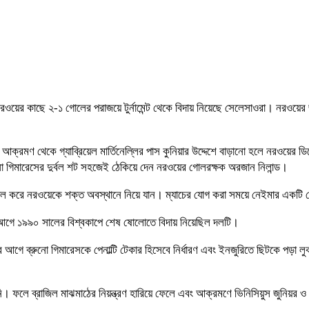
 নরওয়ের কাছে ২-১ গোলের পরাজয়ে টুর্নামেন্ট থেকে বিদায় নিয়েছে সেলেসাওরা। নরওয়ের
 আক্রমণ থেকে গ্যাব্রিয়েল মার্তিনেল্লির পাস কুনিয়ার উদ্দেশে বাড়ানো হলে নরওয়ের 
ুনো গিমারেসের দুর্বল শট সহজেই ঠেকিয়ে দেন নরওয়ের গোলরক্ষক অরজান নিলান্ড।
্ড দুটি গোল করে নরওয়েকে শক্ত অবস্থানে নিয়ে যান। ম্যাচের যোগ করা সময়ে নেইমার 
আগে ১৯৯০ সালের বিশ্বকাপে শেষ ষোলোতে বিদায় নিয়েছিল দলটি।
 ব্রুনো গিমারেসকে পেনাল্টি টেকার হিসেবে নির্ধারণ এবং ইনজুরিতে ছিটকে পড়া লুকাস 
ননি। ফলে ব্রাজিল মাঝমাঠের নিয়ন্ত্রণ হারিয়ে ফেলে এবং আক্রমণে ভিনিসিয়ুস জুনিয়র ও