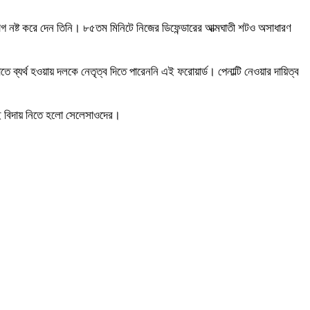
যোগ নষ্ট করে দেন তিনি। ৮৫তম মিনিটে নিজের ডিফেন্ডারের আত্মঘাতী শটও অসাধারণ
 ব্যর্থ হওয়ায় দলকে নেতৃত্ব দিতে পারেননি এই ফরোয়ার্ড। পেনাল্টি নেওয়ার দায়িত্ব
কেই বিদায় নিতে হলো সেলেসাওদের।