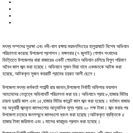
মৎস্য সম্পদের সুরক্ষা এবং নদী-খাল রক্ষায় ময়মনসিংহের হালুয়াঘাটে বিশেষ অভিযান
পরিচালনা করেছে উপজেলা প্রশাসন। মঙ্গলবার (৭ জুলাই) গোপান সংবাদের
ভিত্তিতে উপজেলার ধারা বাজারের একটি গোডাউনে অভিযান চালিয়ে বিপুল পরিমাণ
অবৈধ জাল জব্দ করা হয়েছে। অভিযানে সুজন মিয়া নামে একজনকে আটক করা
হয়েছে, আটককৃত সুজন কয়রাটি গ্রামের হয়রত আলী ছেলে।
উপজেলা মৎস্য কর্মকর্তা শতাব্দী রায় জানান,উপজেলা নির্বাহী অফিসার ফয়সাল
আহমেদের নেতৃত্বে অভিযানটি পরিচালনা করা হয়। অভিযানে প্রায় ৮,হাজার মিটার
চায়না দুয়ারি জাল এবং ১৫,হাজার মিটার কারেন্ট জাল জব্দ করা হয়েছে। বর্তমান বাজার
দর অনুযায়ী জব্দকৃত জালগুলোর আনুমানিক মূল্য প্রায় ২০ লক্ষ টাকা। জব্দ করার পর
উপজেলা চত্বরে জনসম্মুখে জালগুলো ধ্বংস করা হয়েছে।আটককৃত ব্যক্তিকে ৫
হাজার টাকা জরিমানা এবং ১ মাসের কারাদন্ড প্রদান করা হযেছে।