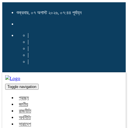
শুক্রবার, ০৭ অগাস্ট ২০২৬, ০৭:৪৪ পূর্বাহ্ন
Toggle navigation
প্রচ্ছদ
জাতীয়
রাজনীতি
অর্থনীতি
সারাদেশ