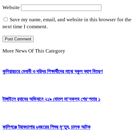
Website
Save my name, email, and website in this browser for the
next time I comment.
More News Of This Category
কুলিয়ারচরে মেধাবী ও দরিদ্র শিক্ষার্থীদের মাঝে স্কুল ব্যাগ বিতরণ
টাঙ্গাইলে র‍্যাবের অভিযানে ২১৯ বোতল মা’দকসহ গ্রে’প্তার ১
কালিগঞ্জে ট্রাকচাপায় ৬বছরের শিশুর মৃ’ত্যু, চালক আটক