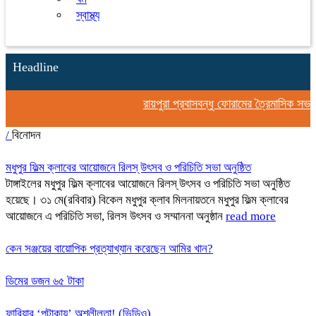
স্বাস্থ্য
Headline
রায়পুরা প্রবাসবন্ধু ফোরামের ত্রৈমাসিক সভা অন
/
বিনোদন
মধুপুর ফিল্ম ক্লাবের আয়োজনে রিলস্ উৎসব ও পরিচিতি সভা অনুষ্ঠিত
টাঙ্গাইলের মধুপুর ফিল্ম ক্লাবের আয়োজনে রিলস্ উৎসব ও পরিচিতি সভা অনুষ্ঠিত
হয়েছে। ৩১ মে(রবিবার) বিকেল মধুপুর ক্লাব মিলনায়তনে মধুপুর ফিল্ম ক্লাবের
আয়োজনে এ পরিচিতি সভা, রিলস উৎসব ও সম্মাননা অনুষ্ঠান
read more
কেন সঞ্জয়ের বায়োপিক প্রত্যাখ্যান করেছেন আমির খান?
ডিমের ডজন ৬৫ টাকা
ফারিয়ার ‘পটাকায়’ অশ্লীলতা! (ভিডিও)