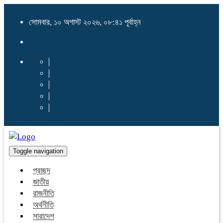
সোমবার, ১০ অগাস্ট ২০২৬, ০৮:৪১ পূর্বাহ্ন
Toggle navigation
প্রচ্ছদ
জাতীয়
রাজনীতি
অর্থনীতি
সারাদেশ