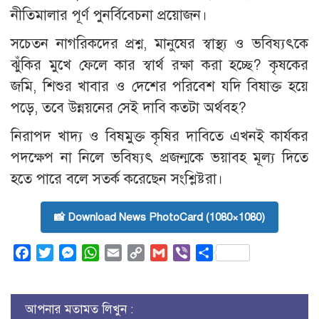
নীতিমালার পূর্ণ পুনর্বিবেচনা প্রয়োজন।
সচেতন নাগরিকদের প্রশ্ন, মানুষের স্বাস্থ্য ও ভবিষ্যৎকে
ঝুঁকির মুখে ফেলে কার স্বার্থ রক্ষা করা হচ্ছে? কৃষকের
জমি, শিশুর খাবার ও দেশের পরিবেশ যদি বিষাক্ত হয়ে
পড়ে, তবে উন্নয়নের সেই দাবি কতটা অর্থবহ?
নিরাপদ খাদ্য ও বিষমুক্ত কৃষির দাবিতে এখনই কার্যকর
পদক্ষেপ না নিলে ভবিষ্যৎ প্রজন্মকে ভয়াবহ মূল্য দিতে
হতে পারে বলে সতর্ক করেছেন সংশ্লিষ্টরা।
📸 Download News PhotoCard (1080×1080)
Facebook
Twitter
Messenger
WhatsApp
Email
Copy
Gmail
Viber
Share
Link
আপনার মতামত লিখুন :