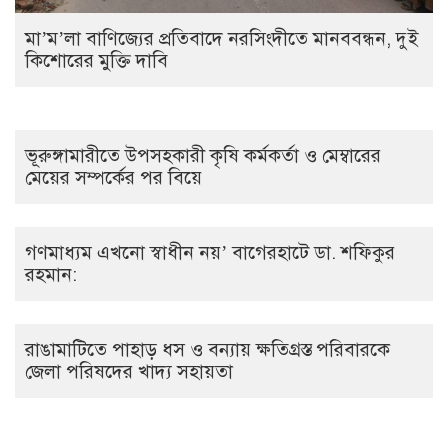
মা’ম’লা বাণিজ্যের প্রতিবাদে নরসিংদীতে মানববন্ধন, দুই
কিশোরের মুক্তি দাবি
ভূরুঙ্গামারীতে উপসহকারী কৃষি কর্মকর্তা ও মেম্বারের
মেয়ের সম্পর্কের পর বিয়ে
গণমাধ্যম এখনো স্বাধীন নয়’ বাগেরহাটে ডা. শফিকুর
রহমান:
রাঙামাটিতে পাহাড় ধস ও বন্যায় ক্ষতিগ্রস্ত পরিবারকে
জেলা পরিষদের খাদ্য সহায়তা