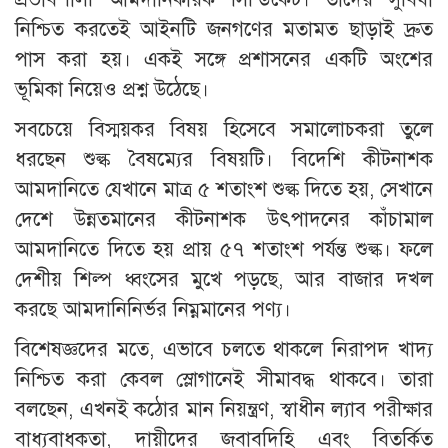
নিশ্চিত করতেই আইনটি জনগণের মতামত ছাড়াই দ্রুত
পাস করা হয়। একই সঙ্গে প্রশাসনের একটি অংশের
ভূমিকা নিয়েও প্রশ্ন উঠেছে।
সবচেয়ে বিস্ময়কর বিষয় হিসেবে সমালোচকরা তুলে
ধরছেন শুল্ক বৈষম্যের বিষয়টি। বিদেশি কীটনাশক
আমদানিতে যেখানে মাত্র ৫ শতাংশ শুল্ক দিতে হয়, সেখানে
দেশে উন্নতমানের কীটনাশক উৎপাদনের কাঁচামাল
আমদানিতে দিতে হয় প্রায় ৫৭ শতাংশ পর্যন্ত শুল্ক। ফলে
দেশীয় শিল্প ধ্বংসের মুখে পড়ছে, আর বাজার দখল
করছে আমদানিনির্ভর নিম্নমানের পণ্য।
বিশেষজ্ঞদের মতে, এভাবে চলতে থাকলে নিরাপদ খাদ্য
নিশ্চিত করা কেবল স্লোগানেই সীমাবদ্ধ থাকবে। তারা
বলছেন, এখনই কঠোর মান নিয়ন্ত্রণ, স্বাধীন ল্যাব পরীক্ষার
বাধ্যবাধকতা, দায়ীদের জবাবদিহি এবং বিতর্কিত