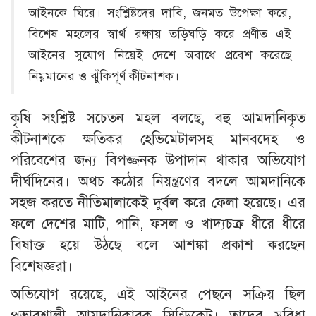
আইনকে ঘিরে। সংশ্লিষ্টদের দাবি, জনমত উপেক্ষা করে,
বিশেষ মহলের স্বার্থ রক্ষায় তড়িঘড়ি করে প্রণীত এই
আইনের সুযোগ নিয়েই দেশে অবাধে প্রবেশ করেছে
নিম্নমানের ও ঝুঁকিপূর্ণ কীটনাশক।
কৃষি সংশ্লিষ্ট সচেতন মহল বলছে, বহু আমদানিকৃত
কীটনাশকে ক্ষতিকর হেভিমেটালসহ মানবদেহ ও
পরিবেশের জন্য বিপজ্জনক উপাদান থাকার অভিযোগ
দীর্ঘদিনের। অথচ কঠোর নিয়ন্ত্রণের বদলে আমদানিকে
সহজ করতে নীতিমালাকেই দুর্বল করে ফেলা হয়েছে। এর
ফলে দেশের মাটি, পানি, ফসল ও খাদ্যচক্র ধীরে ধীরে
বিষাক্ত হয়ে উঠছে বলে আশঙ্কা প্রকাশ করছেন
বিশেষজ্ঞরা।
অভিযোগ রয়েছে, এই আইনের পেছনে সক্রিয় ছিল
প্রভাবশালী আমদানিকারক সিন্ডিকেট। তাদের সুবিধা