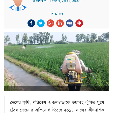
প্রকাশকাল : মঙ্গলবার, ২৬ মে, ২০২৬
Share
দেশের কৃষি, পরিবেশ ও জনস্বাস্থ্যকে ভয়াবহ ঝুঁকির মুখে
ঠেলে দেওয়ার অভিযোগ উঠেছে ২০১৮ সালের কীটনাশক