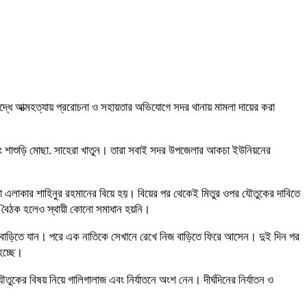
ুদ্ধে আত্মহত্যায় প্ররোচনা ও সহায়তার অভিযোগে সদর থানায় মামলা দায়ের করা
ীন এবং শাশুড়ি মোছা. সাহেরা খাতুন। তারা সবাই সদর উপজেলার আকচা ইউনিয়নের
াড়া এলাকার শাহিনুর রহমানের বিয়ে হয়। বিয়ের পর থেকেই মিতুর ওপর যৌতুকের দাবিতে
যে বৈঠক হলেও স্থায়ী কোনো সমাধান হয়নি।
ুরবাড়িতে যান। পরে এক নাতিকে সেখানে রেখে নিজ বাড়িতে ফিরে আসেন। দুই দিন পর
হচ্ছে।
তুকের বিষয় নিয়ে গালিগালাজ এবং নির্যাতনে অংশ নেন। দীর্ঘদিনের নির্যাতন ও