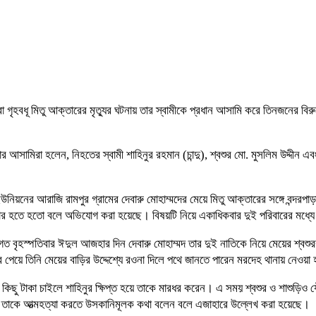
গৃহবধূ মিতু আক্তারের মৃত্যুর ঘটনায় তার স্বামীকে প্রধান আসামি করে তিনজনের বির
ার আসামিরা হলেন, নিহতের স্বামী শাহিনুর রহমান (চান্দু), শ্বশুর মো. মুসলিম উদ্দ
নিয়নের আরাজি রামপুর গ্রামের দেবারু মোহাম্মদের মেয়ে মিতু আক্তারের সঙ্গে বন্দরপ
 শিকার হতে হতো বলে অভিযোগ করা হয়েছে। বিষয়টি নিয়ে একাধিকবার দুই পরিবারের মধ্
বৃহস্পতিবার ঈদুল আজহার দিন দেবারু মোহাম্মদ তার দুই নাতিকে নিয়ে মেয়ের শ্বশ
পেয়ে তিনি মেয়ের বাড়ির উদ্দেশ্যে রওনা দিলে পথে জানতে পারেন মরদেহ থানায় নেওয়া 
 কিছু টাকা চাইলে শাহিনুর ক্ষিপ্ত হয়ে তাকে মারধর করেন। এ সময় শ্বশুর ও শাশুড়িও যৌ
ামী তাকে আত্মহত্যা করতে উসকানিমূলক কথা বলেন বলে এজাহারে উল্লেখ করা হয়েছে।