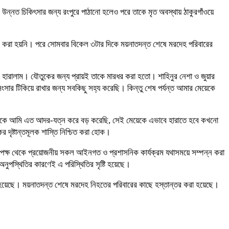
 উন্নত চিকিৎসার জন্য রংপুরে পাঠানো হলেও পরে তাকে মৃত অবস্থায় ঠাকুরগাঁওয়ে
্ন করা হয়নি। পরে সোমবার বিকেল ৩টার দিকে ময়নাতদন্ত শেষে মরদেহ পরিবারের
 হারালাম। যৌতুকের জন্য প্রায়ই তাকে মারধর করা হতো। শাহিনুর নেশা ও জুয়ার
ংসার টিকিয়ে রাখার জন্য সবকিছু সহ্য করেছি। কিন্তু শেষ পর্যন্ত আমার মেয়েকে
য়েকে আমি এত আদর-যত্ন করে বড় করেছি, সেই মেয়েকে এভাবে হারাতে হবে কখনো
 দৃষ্টান্তমূলক শাস্তি নিশ্চিত করা হোক।
র পক্ষ থেকে প্রয়োজনীয় সকল আইনগত ও প্রশাসনিক কার্যক্রম যথাসময়ে সম্পন্ন করা
নুপস্থিতির কারণেই এ পরিস্থিতির সৃষ্টি হয়েছে।
 করা হয়েছে। ময়নাতদন্ত শেষে মরদেহ নিহতের পরিবারের কাছে হস্তান্তর করা হয়েছে।