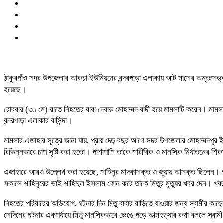
ঠাকুরগাঁও সদর উপজেলার আকচা ইউনিয়নের বন্দরপাড়া এলাকায় আট মাসের অন্তঃসত্ত্বা 
হয়েছে।
রোববার (৩১ মে) রাতে নিহতের বাবা দেবারু মোহাম্মদ বাদী হয়ে মামলাটি করেন। মামল
বন্দরপাড়া এলাকার বাসিন্দা।
মামলার এজাহার সূত্রে জানা যায়, প্রায় দেড় বছর আগে সদর উপজেলার মোহাম্মদপুর ইউ
বিভিন্নভাবে চাপ সৃষ্টি করা হতো। পাশাপাশি তাকে শারীরিক ও মানসিক নির্যাতনের
এজাহারে আরও উল্লেখ করা হয়েছে, শাহিনুর মাদকাসক্ত ও জুয়ায় আসক্ত ছিলেন। গত 
সকালে শাহিনুরের ভাই শাহিদুল ইসলাম ফোন করে তাকে মিতুর মৃত্যুর খবর দেন। খবর 
নিহতের পরিবারের অভিযোগ, ঘটনার দিন মিতু বাবার বাড়িতে যাওয়ার জন্য স্বামীর কাছে
সেদিনের ঘটনার একপর্যায়ে মিতু মানসিকভাবে ভেঙে পড়ে আত্মহত্যার কথা বললে স্ব