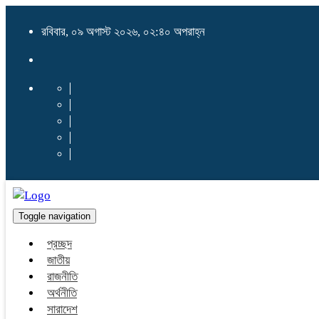
রবিবার, ০৯ অগাস্ট ২০২৬, ০২:৪০ অপরাহ্ন
Toggle navigation
প্রচ্ছদ
জাতীয়
রাজনীতি
অর্থনীতি
সারাদেশ