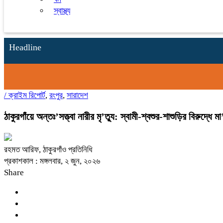
স্বাস্থ্য
Headline
/
ক্রাইম রিপোর্ট
,
রংপুর
,
সারাদেশ
ঠাকুরগাঁয়ে অন্তঃ’সত্ত্বা নারীর মৃ’ত্যু: স্বামী-শ্বশুর-শাশুড়ির বিরুদ্ধে ম
রহমত আরিফ, ঠাকুরগাঁও প্রতিনিধি
প্রকাশকাল : মঙ্গলবার, ২ জুন, ২০২৬
Share