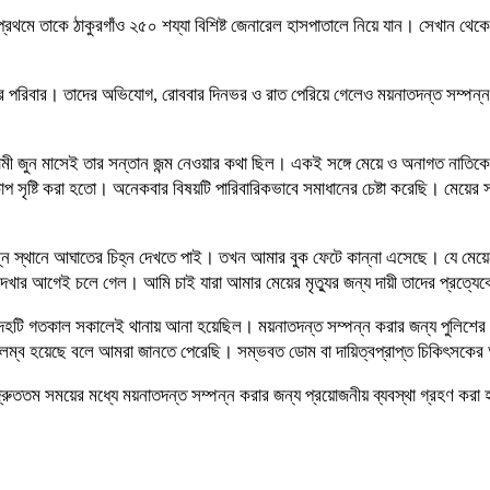
রথমে তাকে ঠাকুরগাঁও ২৫০ শয্যা বিশিষ্ট জেনারেল হাসপাতালে নিয়ে যান। সেখান থেকে
তের পরিবার। তাদের অভিযোগ, রোববার দিনভর ও রাত পেরিয়ে গেলেও ময়নাতদন্ত সম্পন
ামী জুন মাসেই তার সন্তান জন্ম নেওয়ার কথা ছিল। একই সঙ্গে মেয়ে ও অনাগত নাতিকে
সৃষ্টি করা হতো। অনেকবার বিষয়টি পারিবারিকভাবে সমাধানের চেষ্টা করেছি। মেয়ের স
্ন স্থানে আঘাতের চিহ্ন দেখতে পাই। তখন আমার বুক ফেটে কান্না এসেছে। যে মে
দেখার আগেই চলে গেল। আমি চাই যারা আমার মেয়ের মৃত্যুর জন্য দায়ী তাদের প্রত্যেকের
মরদেহটি গতকাল সকালেই থানায় আনা হয়েছিল। ময়নাতদন্ত সম্পন্ন করার জন্য পুলিশে
বিলম্ব হয়েছে বলে আমরা জানতে পেরেছি। সম্ভবত ডোম বা দায়িত্বপ্রাপ্ত চিকিৎসকের অ
এবং দ্রুততম সময়ের মধ্যে ময়নাতদন্ত সম্পন্ন করার জন্য প্রয়োজনীয় ব্যবস্থা গ্রহণ