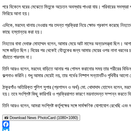
পরে বিকেলে ঘরের মেঝেতে মিতুকে অচেতন অবস্থায় পাওয়া যায়। পরিবারের সদস্যরা প্
ফিরিয়ে আনা হয়।
এদিকে, মরদেহ থানায় নেওয়ার পর তদন্ত প্রক্রিয়া নিয়ে ক্ষোভ প্রকাশ করেছে নিহ
কাছে হস্তান্তর করা হয়।
নিহতের বাবা দেবারু মোহাম্মদ বলেন, আমার মেয়ে আট মাসের অন্তঃসত্ত্বা ছিল। আগ
সঙ্গে জড়িত ছিল। বিয়ের পর থেকেই যৌতুকের জন্য আমার মেয়ের ওপর নানা ধরনের চাপ 
বাঁচাতে পারলাম না।
তিনি আরও বলেন, মরদেহ বাড়িতে আনার পর গোসল করানোর সময় তার শরীরের বিভিন
কল্পনাও করিনি। শুধু আমার মেয়েই নয়, তার গর্ভের নিষ্পাপ সন্তানটিও পৃথিবীর আলো 
ঠাকুরগাঁও অতিরিক্ত পুলিশ সুপার (প্রশাসন ও অর্থ) মো. খোদাদাদ হোসেন বলেন, 
হয়। তবে সংশ্লিষ্ট কিছু কারিগরি ও প্রক্রিয়াগত কারণে ময়নাতদন্ত সম্পন্ন করতে 
তিনি আরও বলেন, আমরা সংশ্লিষ্ট কর্তৃপক্ষের সঙ্গে সার্বক্ষণিক যোগাযোগ রেখেছি 
📸 Download News PhotoCard (1080×1080)