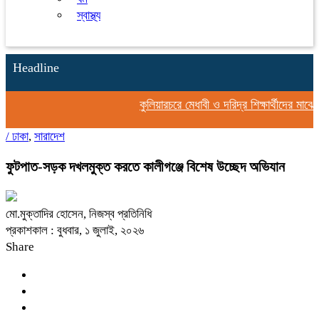
স্বাস্থ্য
Headline
কুলিয়ারচরে মেধাবী ও দরিদ্র শিক্ষার্থীদের মাঝে স্
/
ঢাকা
,
সারাদেশ
ফুটপাত-সড়ক দখলমুক্ত করতে কালীগঞ্জে বিশেষ উচ্ছেদ অভিযান
মো.মুক্তাদির হোসেন, নিজস্ব প্রতিনিধি
প্রকাশকাল : বুধবার, ১ জুলাই, ২০২৬
Share