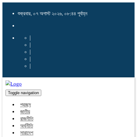
শুক্রবার, ০৭ অগাস্ট ২০২৬, ০৮:৪৪ পূর্বাহ্ন
Toggle navigation
প্রচ্ছদ
জাতীয়
রাজনীতি
অর্থনীতি
সারাদেশ