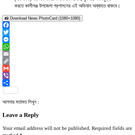
করতে কালীগঞ্জ উপজেলা প্রশাসনের এই অভিযান অব্যাহত থাকবে।
📸 Download News PhotoCard (1080×1080)
Facebook
Twitter
Messenger
WhatsApp
Email
Copy
Link
Gmail
Viber
Share
আপনার মতামত লিখুন :
Leave a Reply
Your email address will not be published.
Required fields are