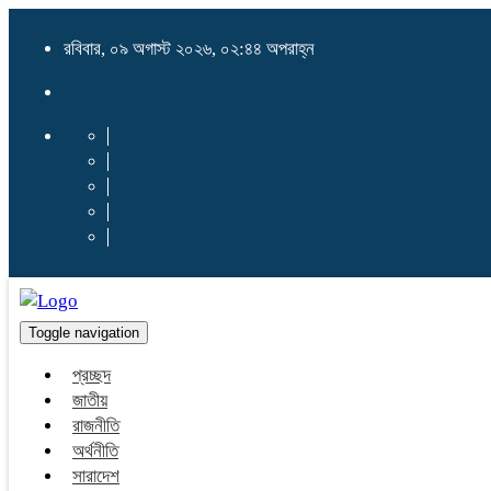
রবিবার, ০৯ অগাস্ট ২০২৬, ০২:৪৪ অপরাহ্ন
Toggle navigation
প্রচ্ছদ
জাতীয়
রাজনীতি
অর্থনীতি
সারাদেশ