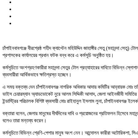
চাঁপাইনবাবগঞ্জে বীরশ্রেষ্ঠ শহীদ ক্যাপ্টেন মহিউদ্দিন জাহাঙ্গীর সেতু (মহানন্দা স
প্রশাসকের কার্যালয়ের প্রধান ফটক বন্ধ করে এ কর্মসূচি অনুষ্ঠিত হয়।
কর্মসূচিতে অংশগ্রহণকারীরা মহানন্দা সেতুর টোল প্রত্যাহারের দাবিতে বিভিন্ন স
ব্যবসায়ীরা আর্থিকভাবে ক্ষতিগ্রস্ত হচ্ছেন।
এ সময় বক্তব্য দেন চাঁপাইনবাবগঞ্জ নাগরিক অধিকার আদায় কমিটির আহ্বায়ক মোঃ তর
ভাইস চেয়ারম্যান অ্যাডভোকেট নুরে আলম সিদ্দিকী আসাদ, জেলা আইনজীবী সমিতির সদ
ইন্ডাস্ট্রির পরিচালক বিশিষ্ট ব্যবসায়ী মোঃ রাইহানুল ইসলাম লুনা, চাঁপাইনবাবগঞ্জ
বক্তারা বলেন, জেলার মানুষের দীর্ঘদিনের দাবি ও প্রয়োজনের প্রতিফলন হিসেবে মহানন
বলেও তারা মন্তব্য করেন।
কর্মসূচিতে বিভিন্ন শ্রেণি-পেশার মানুষ অংশ নেন। আন্দোলন কারীরা অটোরিকশা, সিএ