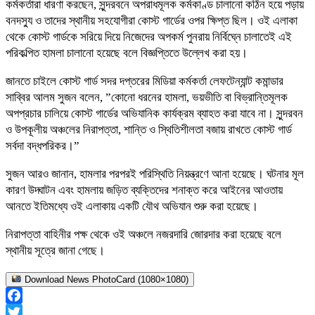
​কর্মকর্তারা ধারণা করছেন, সুন্দরবনে অপরাধমূলক কর্মকাণ্ড চালানো কঠিন হয়ে পড়ায়
বনদস্যু ও তাদের স্থানীয় সহযোগীরা কোস্ট গার্ডের ওপর ক্ষিপ্ত ছিল। ওই এলাকা
থেকে কোস্ট গার্ডকে সরিয়ে দিয়ে নিজেদের অপকর্ম পুনরায় নির্বিঘ্নে চালাতেই এই
পরিকল্পিত হামলা চালানো হয়েছে বলে বিজ্ঞপ্তিতে উল্লেখ করা হয়।
জানতে চাইলে কোস্ট গার্ড সদর দপ্তরের মিডিয়া কর্মকর্তা লেফটেন্যান্ট কমান্ডার
সাব্বির আলম সুজন বলেন, ​”কোনো ধরনের হামলা, ভয়ভীতি বা বিভ্রান্তিমূলক
অপপ্রচার চালিয়ে কোস্ট গার্ডের অভিযানিক কার্যক্রম ব্যাহত করা যাবে না। সুন্দরবন
ও উপকূলীয় অঞ্চলের নিরাপত্তা, শান্তি ও স্থিতিশীলতা বজায় রাখতে কোস্ট গার্ড
সর্বদা বদ্ধপরিকর।”
​সুজন আরও জানান, হামলার পরপরই পরিস্থিতি নিয়ন্ত্রণে আনা হয়েছে। ঘটনার মূল
কারণ উদ্ঘাটন এবং হামলায় জড়িত ব্যক্তিদের শনাক্ত করে আইনের আওতায়
আনতে ইতিমধ্যে ওই এলাকায় একটি যৌথ অভিযান শুরু করা হয়েছে।
​নিরাপত্তা বাহিনীর পক্ষ থেকে ওই অঞ্চলে নজরদারি জোরদার করা হয়েছে বলে
স্থানীয় সূত্রে জানা গেছে।
Download News PhotoCard (1080×1080)
Facebook