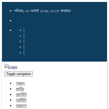
শনিবার, ০৮ অগাস্ট ২০২৬, ১২:০৫ অপরাহ্ন
Toggle navigation
প্রচ্ছদ
জাতীয়
রাজনীতি
অর্থনীতি
সারাদেশ