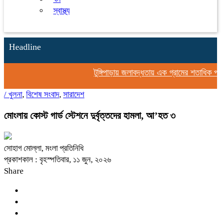
স্বাস্থ্য
Headline
টুঙ্গিপাড়ায় জলাবদ্ধতায় এক গ্রামের শতাধিক পরিবার
/
খুলনা
,
বিশেষ সংবাদ
,
সারাদেশ
মোংলায় কোস্ট গার্ড স্টেশনে দুর্বৃত্তদের হামলা, আ’হত ৩
সোহাগ মোল্লা, মংলা প্রতিনিধি
প্রকাশকাল : বৃহস্পতিবার, ১১ জুন, ২০২৬
Share