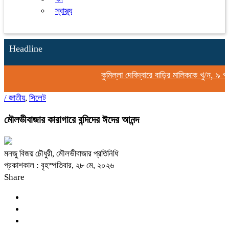
স্বাস্থ্য
Headline
কুমিল্লা দেবিদ্বারে বাড়ির মালিককে খু/ন, ৯ প
/
জাতীয়
,
সিলেট
মৌলভীবাজার কারাগারে বন্দিদের ঈদের আনন্দ
মনজু বিজয় চৌধুরী, মৌলভীবাজার প্রতিনিধি
প্রকাশকাল : বৃহস্পতিবার, ২৮ মে, ২০২৬
Share