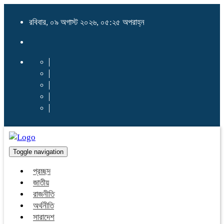
রবিবার, ০৯ অগাস্ট ২০২৬, ০৫:২৫ অপরাহ্ন
Toggle navigation
প্রচ্ছদ
জাতীয়
রাজনীতি
অর্থনীতি
সারাদেশ