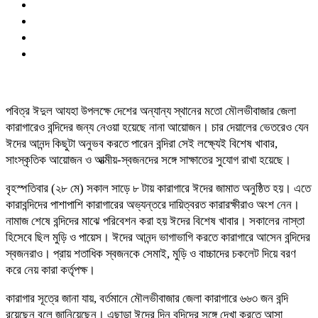
পবিত্র ঈদুল আযহা উপলক্ষে দেশের অন্যান্য স্থানের মতো মৌলভীবাজার জেলা
কারাগারেও বন্দিদের জন্য নেওয়া হয়েছে নানা আয়োজন। চার দেয়ালের ভেতরেও যেন
ঈদের আনন্দ কিছুটা অনুভব করতে পারেন বন্দিরা সেই লক্ষ্যেই বিশেষ খাবার,
সাংস্কৃতিক আয়োজন ও আত্মীয়-স্বজনদের সঙ্গে সাক্ষাতের সুযোগ রাখা হয়েছে।
বৃহস্পতিবার (২৮ মে) সকাল সাড়ে ৮ টায় কারাগারে ঈদের জামাত অনুষ্ঠিত হয়। এতে
কারাবন্দিদের পাশাপাশি কারাগারের অভ্যন্তরে দায়িত্বরত কারারক্ষীরাও অংশ নেন।
নামাজ শেষে বন্দিদের মাঝে পরিবেশন করা হয় ঈদের বিশেষ খাবার। সকালের নাস্তা
হিসেবে ছিল মুড়ি ও পায়েস। ঈদের আনন্দ ভাগাভাগি করতে কারাগারে আসেন বন্দিদের
স্বজনরাও। প্রায় শতাধিক স্বজনকে সেমাই, মুড়ি ও বাচ্চাদের চকলেট দিয়ে বরণ
করে নেয় কারা কর্তৃপক্ষ।
কারাগার সূত্রে জানা যায়, বর্তমানে মৌলভীবাজার জেলা কারাগারে ৬৬৩ জন বন্দি
রয়েছেন বলে জানিয়েছেন। এছাড়া ঈদের দিন বন্দিদের সঙ্গে দেখা করতে আসা