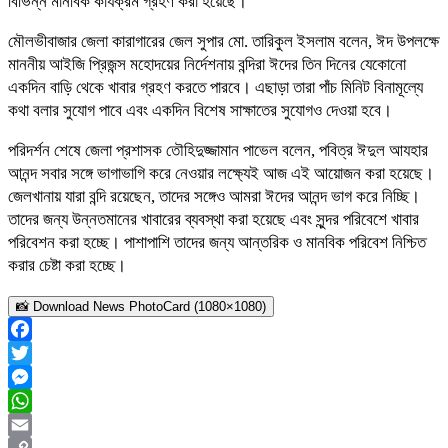
বিভিন্ন মানবিক কার্যক্রম গ্রহণ করা হয়েছে।
মৌলভীবাজার জেলা কারাগারের জেল সুপার মো. তারিকুল ইসলাম বলেন, ঈদ উপলক্ষে
মাননীয় আইজি প্রিজন্স মহোদয়ের নির্দেশনায় বন্দিরা ঈদের তিন দিনের যেকোনো
একদিন বাড়ি থেকে খাবার গ্রহণ করতে পারবে। এছাড়া তারা পাঁচ মিনিট বিনামূল্যে
কথা বলার সুযোগ পাবে এবং একদিন বিশেষ সাক্ষাতের সুযোগও দেওয়া হবে।
পরিদর্শন শেষে জেলা প্রশাসক তৌহিদুজ্জামান পাভেল বলেন, পবিত্র ঈদুল আযহার
আনন্দ সবার সঙ্গে ভাগাভাগি করে নেওয়ার লক্ষ্যেই আজ এই আয়োজন করা হয়েছে।
জেলখানায় যারা বন্দি রয়েছেন, তাদের সঙ্গেও আমরা ঈদের আনন্দ ভাগ করে নিচ্ছি।
তাদের জন্য উন্নতমানের খাবারের ব্যবস্থা করা হয়েছে এবং সুন্দর পরিবেশে খাবার
পরিবেশন করা হচ্ছে। পাশাপাশি তাদের জন্য আন্তরিক ও মানবিক পরিবেশ নিশ্চিত
করার চেষ্টা করা হচ্ছে।
📸 Download News PhotoCard (1080×1080)
Facebook
Twitter
Messenger
WhatsApp