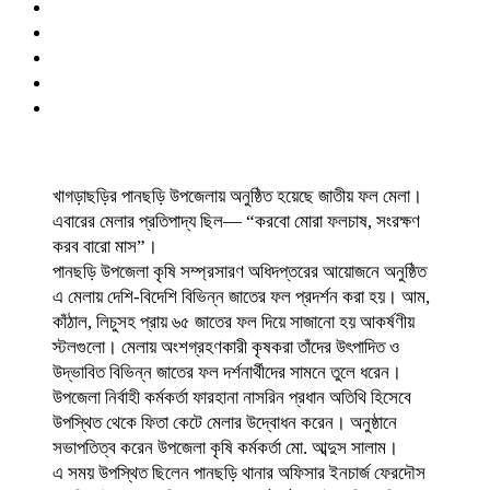
খাগড়াছড়ির পানছড়ি উপজেলায় অনুষ্ঠিত হয়েছে জাতীয় ফল মেলা।
এবারের মেলার প্রতিপাদ্য ছিল— “করবো মোরা ফলচাষ, সংরক্ষণ
করব বারো মাস”।
পানছড়ি উপজেলা কৃষি সম্প্রসারণ অধিদপ্তরের আয়োজনে অনুষ্ঠিত
এ মেলায় দেশি-বিদেশি বিভিন্ন জাতের ফল প্রদর্শন করা হয়। আম,
কাঁঠাল, লিচুসহ প্রায় ৬৫ জাতের ফল দিয়ে সাজানো হয় আকর্ষণীয়
স্টলগুলো। মেলায় অংশগ্রহণকারী কৃষকরা তাঁদের উৎপাদিত ও
উদ্ভাবিত বিভিন্ন জাতের ফল দর্শনার্থীদের সামনে তুলে ধরেন।
উপজেলা নির্বাহী কর্মকর্তা ফারহানা নাসরিন প্রধান অতিথি হিসেবে
উপস্থিত থেকে ফিতা কেটে মেলার উদ্বোধন করেন। অনুষ্ঠানে
সভাপতিত্ব করেন উপজেলা কৃষি কর্মকর্তা মো. আব্দুস সালাম।
এ সময় উপস্থিত ছিলেন পানছড়ি থানার অফিসার ইনচার্জ ফেরদৌস