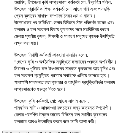
ওয়াহিদ, উপজেলা কৃষি সম্প্রসারণ কর্মকর্তা মো. ইব্রাহিম খলিল,
উপজেলা প্রাথমিক শিক্ষা কর্মকর্তা মো. আব্দুল গনি এবং পানছড়ি
প্রেস ক্লাবের সাধারণ সম্পাদক সৈয়দ এম এ বাসার।
উদ্বোধনের পর অতিথিরা মেলার বিভিন্ন স্টল পরিদর্শন করেন এবং
ফলচাষ ও ফল সংরক্ষণ বিষয়ে কৃষকদের সঙ্গে মতবিনিময় করেন।
মেলায় স্থানীয় কৃষক, শিক্ষার্থী ও সাধারণ মানুষের ব্যাপক উপস্থিতি
লক্ষ্য করা যায়।
উপজেলা নির্বাহী কর্মকর্তা ফারহানা নাসরিন বলেন,
“দেশের কৃষি ও অর্থনৈতিক সমৃদ্ধিতে ফলচাষের গুরুত্ব অপরিসীম।
নিরাপদ ও পুষ্টিকর ফল উৎপাদনের মাধ্যমে কৃষকদের আয় বৃদ্ধি এবং
ফল সংরক্ষণ প্রযুক্তির প্রসারে সবাইকে এগিয়ে আসতে হবে।
পাশাপাশি মানসম্মত চারা ব্যবহার ও আধুনিক প্রযুক্তিনির্ভর ফলচাষ
সম্প্রসারণেও গুরুত্ব দিতে হবে।
উপজেলা কৃষি কর্মকর্তা, মো: আব্দুস সালাম বলেন,
পানছড়ির মাটি ও আবহাওয়া ফলচাষের জন্য অত্যন্ত উপযোগী।
মেলায় প্রদর্শিত উন্নত জাতের বিভিন্ন ফল স্থানীয় কৃষকদের
ফলচাষে আরও উৎসাহিত করবে বলে আমি আশা করি।