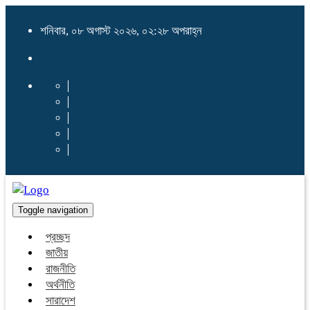
শনিবার, ০৮ অগাস্ট ২০২৬, ০২:২৮ অপরাহ্ন
Toggle navigation
প্রচ্ছদ
জাতীয়
রাজনীতি
অর্থনীতি
সারাদেশ