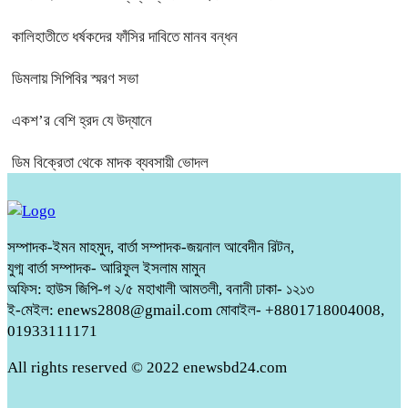
কালিহাতীতে ধর্ষকদের ফাঁসির দাবিতে মানব বন্ধন
ডিমলায় সিপিবির স্মরণ সভা
একশ’র বেশি হ্রদ যে উদ্যানে
ডিম বিক্রেতা থেকে মাদক ব্যবসায়ী ভোদল
সম্পাদক-ইমন মাহমুদ, বার্তা সম্পাদক-জয়নাল আবেদীন রিটন,
যুগ্ম বার্তা সম্পাদক- আরিফুল ইসলাম মামুন
অফিস: হাউস জিপি-গ ২/৫ মহাখালী আমতলী, বনানী ঢাকা- ১২১৩
ই-মেইল: enews2808@gmail.com মোবাইল- +8801718004008,
01933111171
All rights reserved © 2022 enewsbd24.com