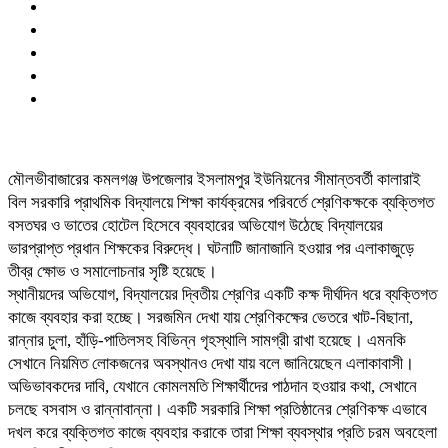
মৌলভীবাজারের কমলগঞ্জ উপজেলার ইসলামপুর ইউনিয়নের সীমান্তবর্তী কালারাই
বিল সরকারি প্রাথমিক বিদ্যালয়ে শিক্ষা কার্যক্রমের পরিবর্তে শ্রেণিকক্ষকে ব্যক্তিগত
বসতঘর ও ভাতের হোটেল হিসেবে ব্যবহারের অভিযোগ উঠেছে বিদ্যালয়ের
ভারপ্রাপ্ত প্রধান শিক্ষকের বিরুদ্ধে। ঘটনাটি জানাজানি হওয়ার পর এলাকাজুড়ে
তীব্র ক্ষোভ ও সমালোচনার সৃষ্টি হয়েছে।
স্থানীয়দের অভিযোগ, বিদ্যালয়ের দ্বিতীয় শ্রেণির একটি কক্ষ দীর্ঘদিন ধরে ব্যক্তিগত
কাজে ব্যবহার করা হচ্ছে। সরজমিন দেখা যায় শ্রেণিকক্ষের ভেতরে খাট-বিছানা,
রান্নার চুলা, হাঁড়ি-পাতিলসহ বিভিন্ন গৃহস্থালি সামগ্রী রাখা হয়েছে। এমনকি
সেখানে নিয়মিত লোকজনের অবস্থানও দেখা যায় বলে জানিয়েছেন এলাকাবাসী।
অভিভাবকদের দাবি, যেখানে কোমলমতি শিক্ষার্থীদের পাঠদান হওয়ার কথা, সেখানে
চলছে বসবাস ও রান্নাবান্না। একটি সরকারি শিক্ষা প্রতিষ্ঠানের শ্রেণিকক্ষ এভাবে
দখল করে ব্যক্তিগত কাজে ব্যবহার করাকে তারা শিক্ষা ব্যবস্থার প্রতি চরম অবহেলা