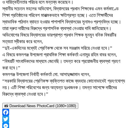
ও দায়িত্বহীনতার পরিচয় বলে মন্তব্য করেছেন।
স্থানীয় সচেতন মহলের অভিযোগ, বিদ্যালয়ের প্রধান শিক্ষকের এমন কর্মকাণ্ডে
শিক্ষা প্রতিষ্ঠানের পরিবেশ মারাত্মকভাবে ক্ষতিগ্রস্ত হচ্ছে। এতে শিক্ষার্থীদের
স্বাভাবিক পাঠদান ব্যাহত হওয়ার পাশাপাশি বিদ্যালয়ের সুনামও প্রশ্নবিদ্ধ হচ্ছে।
তারা দ্রুত দায়ীদের বিরুদ্ধে প্রশাসনিক ব্যবস্থা নেওয়ার দাবি জানিয়েছেন।
অভিযোগের বিষয়ে বিদ্যালয়ের ভারপ্রাপ্ত প্রধান শিক্ষক মুনমুন বনিক বিষয়টির
সত্যতা স্বীকার করে বলেন,
“দুই-একদিনের মধ্যেই শ্রেণিকক্ষ থেকে সব সরঞ্জাম সরিয়ে নেওয়া হবে।”
এ বিষয়ে কমলগঞ্জ উপজেলা প্রাথমিক শিক্ষা কর্মকর্তা এনামুর রহিম বাবর বলেন,
“বিষয়টি সাংবাদিকদের মাধ্যমে জেনেছি। তদন্ত করে প্রয়োজনীয় ব্যবস্থা গ্রহণ
করা হবে।”
কমলগঞ্জ উপজেলা নির্বাহী কর্মকর্তা মো. আসাদুজ্জামান বলেন,
“সরকারি বিদ্যালয়ের শ্রেণিকক্ষ ব্যক্তিগত কাজে ব্যবহার কোনোভাবেই গ্রহণযোগ্য
নয়। এটি শিক্ষা পরিবেশের জন্য অত্যন্ত দুঃখজনক। তদন্ত সাপেক্ষে দায়ীদের
বিরুদ্ধে ব্যবস্থা নেওয়া হবে।”
📸 Download News PhotoCard (1080×1080)
Facebook
Twitter