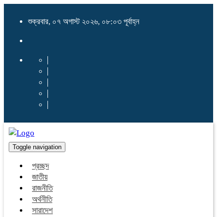
শুক্রবার, ০৭ অগাস্ট ২০২৬, ০৮:০৩ পূর্বাহ্ন
Toggle navigation
প্রচ্ছদ
জাতীয়
রাজনীতি
অর্থনীতি
সারাদেশ