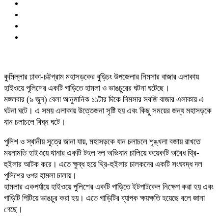
কুমিল্লার ঢাকা-চট্টগ্রাম মহাসড়কের বুড়িচং উপজেলার নিমসার বাজার এলাকায়
হাইওয়ে পুলিশের একটি গাড়িতে হামলা ও ভাঙচুরের ঘটনা ঘটেছে।
মঙ্গলবার (৯ জুন) বেলা আনুমানিক ১১টার দিকে নিমসার সবজি বাজার এলাকায় এ
ঘটনা ঘটে। এ সময় এলাকায় উত্তেজনা সৃষ্টি হয় এবং কিছু সময়ের জন্য মহাসড়কে
যান চলাচলে বিঘ্ন ঘটে।
পুলিশ ও স্থানীয় সূত্রে জানা যায়, মহাসড়কে যান চলাচলে শৃঙ্খলা বজায় রাখতে
ময়নামতি হাইওয়ে থানার একটি টহল দল অভিযান চালিয়ে কয়েকটি অবৈধ থ্রি-
হুইলার আটক করে। এতে ক্ষুব্ধ হয়ে থ্রি-হুইলার চালকদের একটি সংঘবদ্ধ দল
পুলিশের ওপর হামলা চালায়।
হামলার একপর্যায়ে হাইওয়ে পুলিশের একটি গাড়িতে ইটপাটকেল নিক্ষেপ করা হয় এবং
গাড়িটি পিটিয়ে ভাঙচুর করা হয়। এতে গাড়িটির ব্যাপক ক্ষয়ক্ষতি হয়েছে বলে জানা
গেছে।