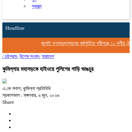
স্বাস্থ্য
Headline
জুলাই গণঅভ্যুত্থানের বর্ষপূর্তিতে নবীগঞ্জে ১১ দলীয় ঐ
/
চট্টগ্রাম
,
বিশেষ সংবাদ
,
সারাদেশ
কুমিল্লায় মহাসড়কে হাইওয়ে পুলিশের গাড়ি ভাঙচুর
এ.কে পলাশ, কুমিল্লা প্রতিনিধি
প্রকাশকাল : মঙ্গলবার, ৯ জুন, ২০২৬
Share