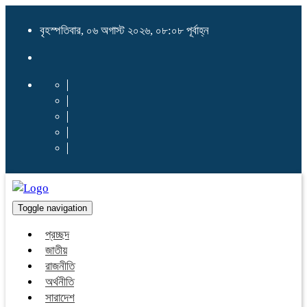
বৃহস্পতিবার, ০৬ অগাস্ট ২০২৬, ০৮:০৮ পূর্বাহ্ন
Toggle navigation
প্রচ্ছদ
জাতীয়
রাজনীতি
অর্থনীতি
সারাদেশ