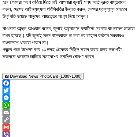
হবে।আমরা স্মরণ করিয়ে দিতে চাই আপনারা জুলাই সনদ অতি দ্রুত বাস্তবায়ন
করুন, দেশের আইনশৃঙ্খলা পরিস্থিতির উন্নত করুন, দেশের দ্রব্যমূল্য যেভাবে
উর্ধ্বগতি হয়েছে মানুষের আয়ত্তের মধ্যে নিয়ে আসুন।
মাওলানা আব্দুল আওয়াল বলেন, জুলাই আন্দোলনে ফ্যাসিস্ট সরকার বাংলাদেশ ছাড়তে
বাধ্য হয়েছে। যদি জুলাই সনদ বাস্তবায়ন না করা হয় তাহলে বর্তমান সরকারও
বাংলাদেশে থাকতে পারবে না।
প্রচন্ড গরম উপেক্ষা করে ১১ দলই ঐক্যের মিছিল সফল করার জন্য সভাপতি
সকলকে ধন্যবাদ জানিয়ে সমাবেশের সমাপ্তি ঘোষণা করেন।
📸 Download News PhotoCard (1080×1080)
Facebook
Twitter
Messenger
WhatsApp
Email
Copy
Link
Gmail