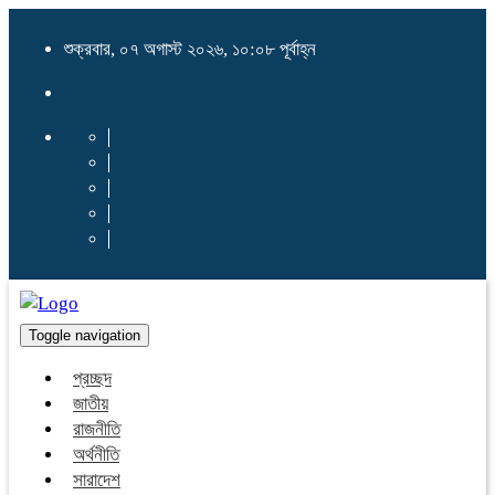
শুক্রবার, ০৭ অগাস্ট ২০২৬, ১০:০৮ পূর্বাহ্ন
Toggle navigation
প্রচ্ছদ
জাতীয়
রাজনীতি
অর্থনীতি
সারাদেশ