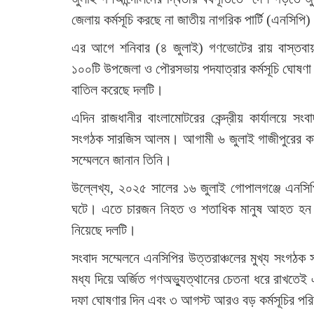
জেলায় কর্মসূচি করছে না জাতীয় নাগরিক পার্টি (এনসিপি
এর আগে শনিবার (৪ জুলাই) গণভোটের রায় বাস্তবায়ন,
১০০টি উপজেলা ও পৌরসভায় পদযাত্রার কর্মসূচি ঘোষণা
বাতিল করেছে দলটি।
এদিন রাজধানীর বাংলামোটরের কেন্দ্রীয় কার্যালয়ে সংব
সংগঠক সারজিস আলম। আগামী ৬ জুলাই গাজীপুরের কালীগ
সম্মেলনে জানান তিনি।
উল্লেখ্য, ২০২৫ সালের ১৬ জুলাই গোপালগঞ্জে এনসিপি
ঘটে। এতে চারজন নিহত ও শতাধিক মানুষ আহত হন। 
নিয়েছে দলটি।
সংবাদ সম্মেলনে এনসিপির উত্তরাঞ্চলের মুখ্য সংগঠক
মধ্য দিয়ে অর্জিত গণঅভ্যুত্থানের চেতনা ধরে রাখতেই
দফা ঘোষণার দিন এবং ৩ আগস্ট আরও বড় কর্মসূচির পরি