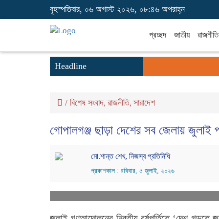
বৃহস্পতিবার, ০৬ অগাস্ট ২০২৬, ০৮:৪৬ অপরাহ্ন
প্রচ্ছদ
জাতীয়
রাজনীতি
Headline
/
বিশেষ সংবাদ
রাজনীতি
সারাদেশ
,
,
গোপালগঞ্জ ছাড়া দেশের সব জেলায় জুলাই 
মো.শান্ত শেখ, নিজস্ব প্রতিনিধি
প্রকাশকাল : রবিবার, ৫ জুলাই, ২০২৬
জুলাই গণআন্দোলনের দ্বিতীয় বর্ষপূর্তিতে ‘দেশ গড়তে জ