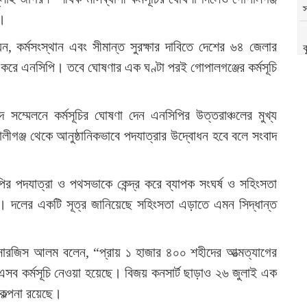
স
)।
 কর্মসংস্থান এবং সীমান্ত সুরক্ষার দাবিতে দেশের ৬৪ জেলার
ক
 করে এনসিপি। তবে ঘোষণার এক ঘণ্টা পরই গোপালগঞ্জের কর্মসূচি
দ
াদ সম্মেলনে কর্মসূচির ঘোষণা দেন এনসিপির উত্তরাঞ্চলের মুখ্য
ঞ্জ থেকে আনুষ্ঠানিকভাবে পদযাত্রার উদ্বোধন হবে বলে সংবাদ
র পদযাত্রা ও পথসভাকে কেন্দ্র করে ব্যাপক সংঘর্ষ ও সহিংসতা
দলের একটি সূত্র জানিয়েছে সহিংসতা এড়াতে এমন সিদ্ধান্ত
 সারজিস আলম বলেন, “প্রায় ১ হাজার ৪০০ শহীদের আত্মত্যাগের
 এসব কর্মসূচি নেওয়া হয়েছে। বিজয় কনসার্ট ছাড়াও ২৬ জুলাই এক
কল্পনা রয়েছে।