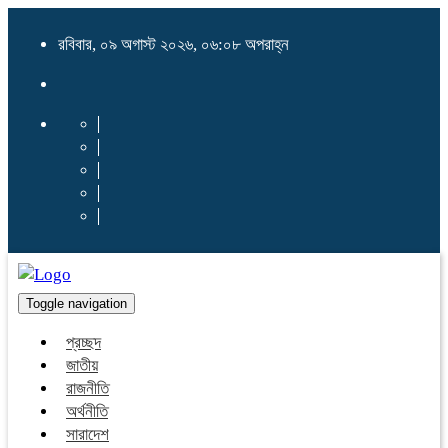
রবিবার, ০৯ অগাস্ট ২০২৬, ০৬:০৮ অপরাহ্ন
Toggle navigation
প্রচ্ছদ
জাতীয়
রাজনীতি
অর্থনীতি
সারাদেশ