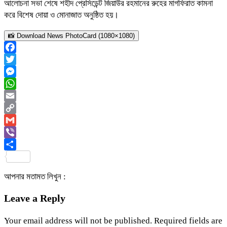
আলোচনা সভা শেষে শহীদ প্রেসিডেন্ট জিয়াউর রহমানের রুহের মাগফিরাত কামনা
করে বিশেষ দোয়া ও মোনাজাত অনুষ্ঠিত হয়।
📸 Download News PhotoCard (1080×1080)
Facebook
Twitter
Messenger
WhatsApp
Email
Copy
Link
Gmail
Viber
Share
আপনার মতামত লিখুন :
Leave a Reply
Your email address will not be published.
Required fields are