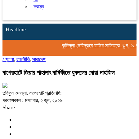
স্বাস্থ্য
Headline
কুমিল্লা দেবিদ্বারে বাড়ির মালিককে খু/ন, ৯ প
/
খুলনা
,
রাজনীতি
,
সারাদেশ
বাগেরহাটে জিয়ার শাহাদাৎ বার্ষিকীতে যুবদলের দোয়া মাহফিল
তরিকুল মোল্লা, বাগেরহাট প্রতিনিধি:
প্রকাশকাল : মঙ্গলবার, ২ জুন, ২০২৬
Share