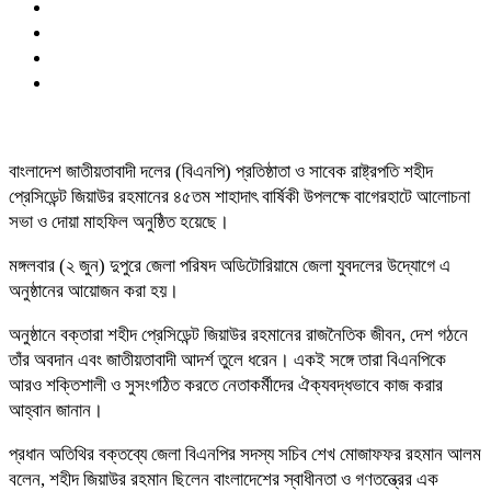
বাংলাদেশ জাতীয়তাবাদী দলের (বিএনপি) প্রতিষ্ঠাতা ও সাবেক রাষ্ট্রপতি শহীদ
প্রেসিডেন্ট জিয়াউর রহমানের ৪৫তম শাহাদাৎ বার্ষিকী উপলক্ষে বাগেরহাটে আলোচনা
সভা ও দোয়া মাহফিল অনুষ্ঠিত হয়েছে।
মঙ্গলবার (২ জুন) দুপুরে জেলা পরিষদ অডিটোরিয়ামে জেলা যুবদলের উদ্যোগে এ
অনুষ্ঠানের আয়োজন করা হয়।
অনুষ্ঠানে বক্তারা শহীদ প্রেসিডেন্ট জিয়াউর রহমানের রাজনৈতিক জীবন, দেশ গঠনে
তাঁর অবদান এবং জাতীয়তাবাদী আদর্শ তুলে ধরেন। একই সঙ্গে তারা বিএনপিকে
আরও শক্তিশালী ও সুসংগঠিত করতে নেতাকর্মীদের ঐক্যবদ্ধভাবে কাজ করার
আহ্বান জানান।
প্রধান অতিথির বক্তব্যে জেলা বিএনপির সদস্য সচিব শেখ মোজাফফর রহমান আলম
বলেন, শহীদ জিয়াউর রহমান ছিলেন বাংলাদেশের স্বাধীনতা ও গণতন্ত্রের এক