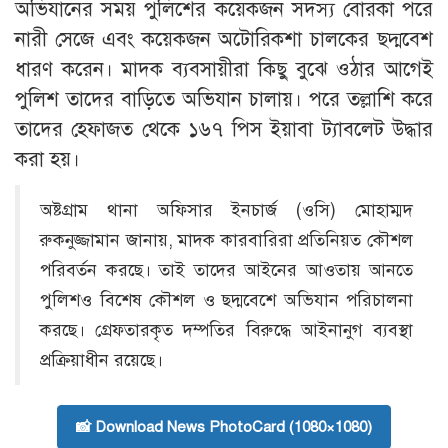
অভিযানের সময় পুলিশের কয়েকজন সদস্য বোরকা পরে
নারী সেজে এবং কয়েকজন অটোরিকশা চালকের ছদ্মবেশ
ধারণ করেন। মাদক ব্যবসায়ীরা কিছু বুঝে ওঠার আগেই
পুলিশ তাদের বাড়িতে অভিযান চালায়। পরে তল্লাশি করে
তাদের হেফাজত থেকে ১৬৭ পিস ইয়াবা ট্যাবলেট উদ্ধার
করা হয়।
অষ্টগ্রাম থানা অফিসার ইনচার্জ (ওসি) মোহাম্মদ
রুকনুজ্জামান জানায়, মাদক কারবারিরা প্রতিনিয়ত কৌশল
পরিবর্তন করছে। তাই তাদের আইনের আওতায় আনতে
পুলিশও বিশেষ কৌশল ও ছদ্মবেশে অভিযান পরিচালনা
করছে। গ্রেফতারকৃত দম্পতির বিরুদ্ধে আইনানুগ ব্যবস্থা
প্রক্রিয়াধীন রয়েছে।
📸 Download News PhotoCard (1080×1080)