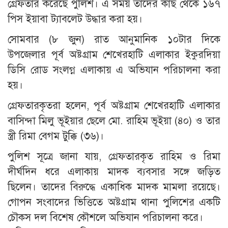
গ্রেফতার করেছে পুলিশ। এ সময় তাদের কাছ থেকে ১৬৭
পিস ইয়াবা ট্যাবলেট উদ্ধার করা হয়।
সোমবার (৮ জুন) রাত আনুমানিক ১০টার দিকে
উপজেলার পূর্ব অষ্টগ্রাম শেখেরহাটি এলাকার ইকুরদিয়া
ডিসি রোড সংলগ্ন এলাকায় এ অভিযান পরিচালনা করা
হয়।
গ্রেফতারকৃতরা হলেন, পূর্ব অষ্টগ্রাম শেখেরহাটি এলাকার
বাসিন্দা মিলু ভূইয়ার ছেলে মো. রাহিম ভূইয়া (৪০) ও তার
স্ত্রী রিমা বেগম টুক্কি (৩৬)।
পুলিশ সূত্রে জানা যায়, গ্রেফতারকৃত রাহিম ও রিমা
দীর্ঘদিন ধরে এলাকায় মাদক ব্যবসার সঙ্গে জড়িত
ছিলেন। তাদের বিরুদ্ধে একাধিক মাদক মামলা রয়েছে।
গোপন সংবাদের ভিত্তিতে অষ্টগ্রাম থানা পুলিশের একটি
চৌকস দল বিশেষ কৌশলে অভিযান পরিচালনা করে।