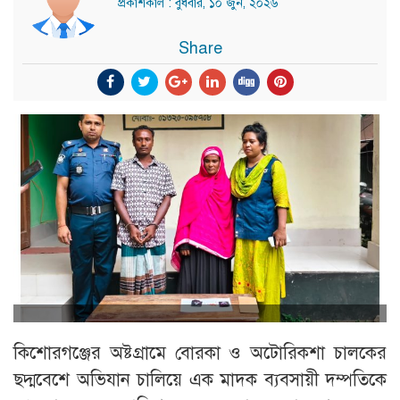
প্রকাশকাল : বুধবার, ১০ জুন, ২০২৬
Share
কিশোরগঞ্জের অষ্টগ্রামে বোরকা ও অটোরিকশা চালকের
ছদ্মবেশে অভিযান চালিয়ে এক মাদক ব্যবসায়ী দম্পতিকে