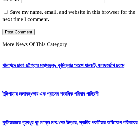
Save my name, email, and website in this browser for the
next time I comment.
More News Of This Category
খানাখন্দে ঢাকা-চট্টগ্রাম মহাসড়ক; কুমিল্লার অংশে যানজট, জনদুর্ভোগ চরমে
টুঙ্গিপাড়ায় জলাবদ্ধতায় এক গ্রামের শতাধিক পরিবার পানিবন্দী
কুলিয়ারচরে গৃহবধূর ঝু’ল’ন্ত ম/র/দেহ উদ্ধার, স্বামীর পরকীয়ার অভিযোগ পরিবারের