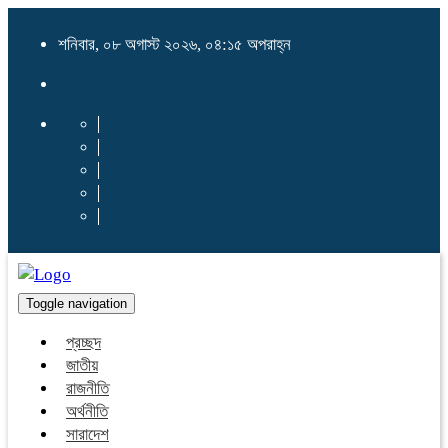
শনিবার, ০৮ অগাস্ট ২০২৬, ০৪:১৫ অপরাহ্ন
Toggle navigation
প্রচ্ছদ
জাতীয়
রাজনীতি
অর্থনীতি
সারাদেশ