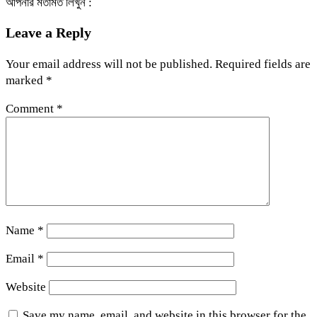
আপনার মতামত লিখুন :
Leave a Reply
Your email address will not be published.
Required fields are
marked
*
Comment
*
Name
*
Email
*
Website
Save my name, email, and website in this browser for the