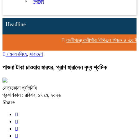
স্বাস্থ্য
Headline
কালীগঞ্জে বালীগাঁও বিপিএল সিজন ৫ এর উদ্
/
ময়মনসিংহ
,
সারাদেশ
পাওনা টাকা চাওয়ায় মারধর, প্রাণ হারালেন বৃদ্ধ শ্রমিক
নেত্রকোনা প্রতিনিধি
প্রকাশকাল : রবিবার, ১৭ মে, ২০২৬
Share