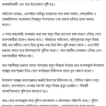
কথাকাটাকাটি এবং পরে উত্তেজনা সৃষ্টি হয়।
অভিযোগ রয়েছে, একপর্যায়ে হাবিবুর রহমানের সঙ্গে থাকা সাদ্দাম, মোস্তাকিম ও
মোজাকিমসহ কয়েকজন সিরাজুল ইসলামের ওপর হামলা চালিয়ে তাকে মারধর
করেন।
এ সময় কাছাকাছি অবস্থান করা বাবা বাবুল মিয়া ছেলেকে রক্ষা করতে এগিয়ে গেলে
হামলাকারীরা তাকেও মারধর করে। পরিবারের অভিযোগ, অভিযুক্তরা বাবুল মিয়ার
দাড়ি ধরে মাটিতে ফেলে দিয়ে বুকের ওপর উঠে কিল-ঘুষি মারতে থাকে। এতে তিনি
গুরুতর আহত হয়ে ঘটনাস্থলেই লুটিয়ে পড়েন। পরে স্থানীয় লোকজন এগিয়ে এলে
হামলাকারীরা পালিয়ে যায়।
পরে স্থানীয়রা গুরুতর আহত অবস্থায় বাবুল মিয়াকে উদ্ধার করে কলমাকান্দা উপজেলা
স্বাস্থ্য কমপ্লেক্সে নিয়ে গেলে কর্তব্যরত চিকিৎসক তাকে মৃত ঘোষণা করেন।
উপজেলা স্বাস্থ্য কমপ্লেক্সের জরুরি বিভাগের চিকিৎসক ডা. শৌভিক শ্রাবণ দত্ত
জানান, হাসপাতালে নেওয়ার আগেই বাবুল মিয়ার মৃত্যু হয়েছিল। বিষয়টি
তাৎক্ষণিকভাবে পুলিশকে জানানো হয়।
খবর পেয়ে কলমাকান্দা থানা পুলিশ হাসপাতাল ও ঘটনাস্থল পরিদর্শন করে। পুলিশ