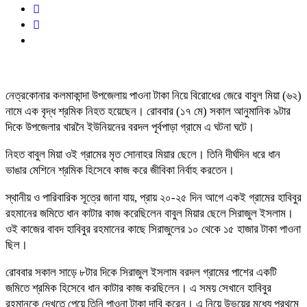
নেত্রকোনার কলমাকান্দা উপজেলায় পাওনা টাকা নিয়ে বিরোধের জেরে বাবুল মিয়া (৬২)
নামে এক বৃদ্ধ শ্রমিক নিহত হয়েছেন। রোববার (১৭ মে) সকাল আনুমানিক ৯টার
দিকে উপজেলার খারনৈ ইউনিয়নের বরদল পূর্বপাড়া গ্রামে এ ঘটনা ঘটে।
নিহত বাবুল মিয়া ওই গ্রামের মৃত সোনাহর মিয়ার ছেলে। তিনি দীর্ঘদিন ধরে ধান
ভাঙার মেশিনে শ্রমিক হিসেবে কাজ করে জীবিকা নির্বাহ করতেন।
স্থানীয় ও পারিবারিক সূত্রে জানা যায়, প্রায় ২০-২৫ দিন আগে একই গ্রামের হাবিবুর
রহমানের জমিতে ধান কাটার কাজ করেছিলেন বাবুল মিয়ার ছেলে সিরাজুল ইসলাম।
ওই কাজের বাবদ হাবিবুর রহমানের কাছে সিরাজুলের ১০ থেকে ১৫ হাজার টাকা পাওনা
ছিল।
রোববার সকাল সাড়ে ৮টার দিকে সিরাজুল ইসলাম বরদল গ্রামের পাশের একটি
জমিতে শ্রমিক হিসেবে ধান কাটার কাজ করছিলেন। এ সময় সেখানে হাবিবুর
রহমানকে দেখতে পেয়ে তিনি পাওনা টাকা দাবি করেন। এ নিয়ে উভয়ের মধ্যে প্রথমে