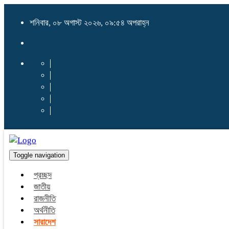
শনিবার, ০৮ অগাস্ট ২০২৬, ০৯:৫৪ অপরাহ্ন
Toggle navigation
প্রচ্ছদ
জাতীয়
রাজনীতি
অর্থনীতি
সারাদেশ