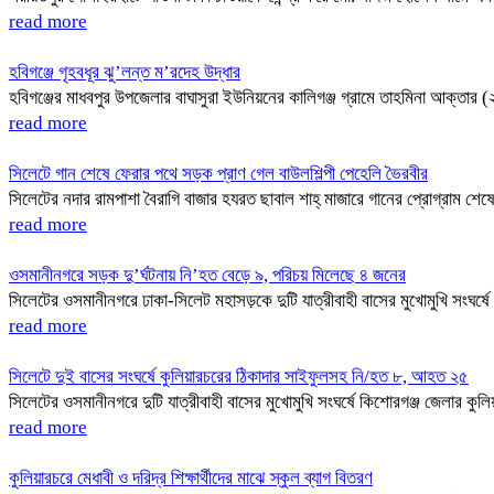
read more
হবিগঞ্জে গৃহবধূর ঝু’লন্ত ম’রদেহ উদ্ধার
হবিগঞ্জের মাধবপুর উপজেলার বাঘাসুরা ইউনিয়নের কালিগঞ্জ গ্রামে তাহমিনা আক্তার
read more
সিলেটে গান শেষে ফেরার পথে সড়ক প্রাণ গেল বাউলশিল্পী পেহেলি ভৈরবীর
সিলেটের নদার রামপাশা বৈরাগি বাজার হযরত ছাবাল শাহ্ মাজারে গানের প্রোগ্রাম শেষ
read more
ওসমানীনগরে সড়ক দু’র্ঘটনায় নি’হত বেড়ে ৯, পরিচয় মিলেছে ৪ জনের
সিলেটের ওসমানীনগরে ঢাকা-সিলেট মহাসড়কে দুটি যাত্রীবাহী বাসের মুখোমুখি স
read more
সিলেটে দুই বাসের সংঘর্ষে কুলিয়ারচরের ঠিকাদার সাইফুলসহ নি/হত ৮, আহত ২৫
সিলেটের ওসমানীনগরে দুটি যাত্রীবাহী বাসের মুখোমুখি সংঘর্ষে কিশোরগঞ্জ জেলা
read more
কুলিয়ারচরে মেধাবী ও দরিদ্র শিক্ষার্থীদের মাঝে স্কুল ব্যাগ বিতরণ