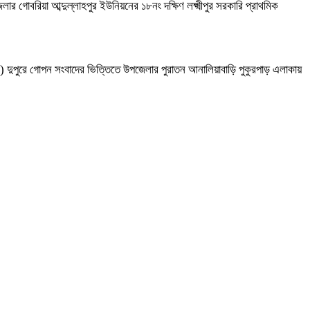
ার গোবরিয়া আব্দুল্লাহপুর ইউনিয়নের ১৮নং দক্ষিণ লক্ষ্মীপুর সরকারি প্রাথমিক
ট) দুপুরে গোপন সংবাদের ভিত্তিতে উপজেলার পুরাতন আনালিয়াবাড়ি পুকুরপাড় এলাকায়