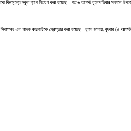
র মাঝে বিনামূল্যে স্কুল ব্যাগ বিতরণ করা হয়েছে। গত ৬ আগস্ট বৃহস্পতিবার সকালে উপজেল
সিরাপসহ এক মাদক কারবারিকে গ্রেপ্তার করা হয়েছে। র‍্যাব জানায়, বুধবার (৫ আগস্