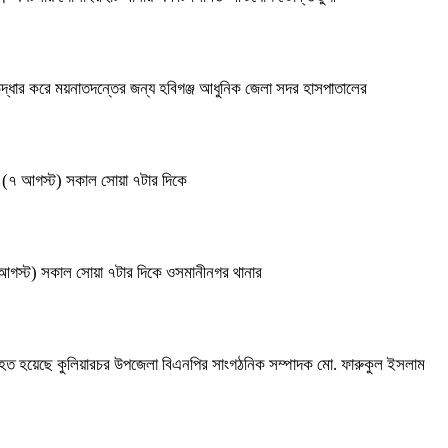
উদ্ধার করে ময়নাতদন্তের জন্য হবিগঞ্জ আধুনিক জেলা সদর হাসপাতালের
বার (৭ আগস্ট) সকাল সোয়া ৭টার দিকে
 আগস্ট) সকাল সোয়া ৭টার দিকে ওসমানীনগর থানার
। আহত হয়েছে কুলিয়ারচর উপজেলা বিএনপির সাংগঠনিক সম্পাদক মো. ফারুকুল ইসলাম