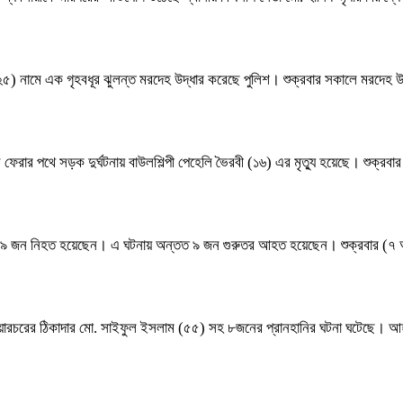
 (২৫) নামে এক গৃহবধূর ঝুলন্ত মরদেহ উদ্ধার করেছে পুলিশ। শুক্রবার সকালে মরদেহ 
ে ফেরার পথে সড়ক দুর্ঘটনায় বাউলশিল্পী পেহেলি ভৈরবী (১৬) এর মৃত্যু হয়েছে। শুক্র
ংঘর্ষে ৯ জন নিহত হয়েছেন। এ ঘটনায় অন্তত ৯ জন গুরুতর আহত হয়েছেন। শুক্রবার (৭
র কুলিয়ারচরের ঠিকাদার মো. সাইফুল ইসলাম (৫৫) সহ ৮জনের প্রানহানির ঘটনা ঘটেছে