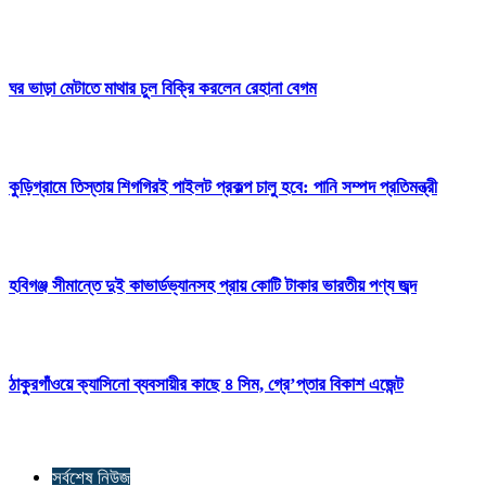
ঘর ভাড়া মেটাতে মাথার চুল বিক্রি করলেন রেহানা বেগম
কুড়িগ্রামে তিস্তায় শিগগিরই পাইলট প্রকল্প চালু হবে: পানি সম্পদ প্রতিমন্ত্রী
হবিগঞ্জ সীমান্তে দুই কাভার্ডভ্যানসহ প্রায় কোটি টাকার ভারতীয় পণ্য জব্দ
ঠাকুরগাঁওয়ে ক্যাসিনো ব্যবসায়ীর কাছে ৪ সিম, গ্রে’প্তার বিকাশ এজেন্ট
সর্বশেষ নিউজ