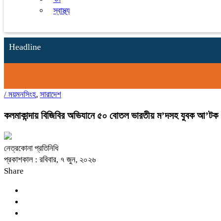
স্বাস্থ্য
Headline
/
ময়মনসিংহ
,
সারাদেশ
কলমাকান্দায় বিজিবির অভিযানে ৫০ বোতল ভারতীয় ম’দসহ যুবক আ’টক
নেত্রকোনা প্রতিনিধি
প্রকাশকাল : রবিবার, ৭ জুন, ২০২৬
Share