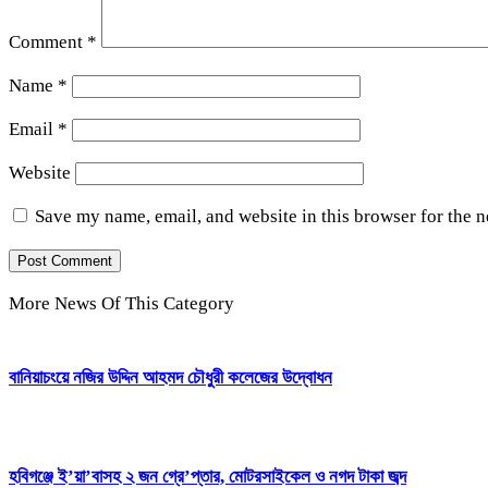
Comment
*
Name
*
Email
*
Website
Save my name, email, and website in this browser for the 
More News Of This Category
বানিয়াচংয়ে নজির উদ্দিন আহমদ চৌধুরী কলেজের উদ্বোধন
হবিগঞ্জে ই’য়া’বাসহ ২ জন গ্রে’প্তার, মোটরসাইকেল ও নগদ টাকা জব্দ