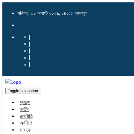
শনিবার, ০৮ অগাস্ট ২০২৬, ০৮:২৫ অপরাহ্ন
Toggle navigation
প্রচ্ছদ
জাতীয়
রাজনীতি
অর্থনীতি
সারাদেশ