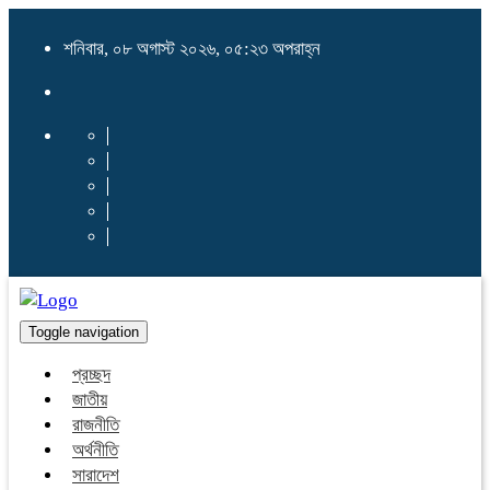
শনিবার, ০৮ অগাস্ট ২০২৬, ০৫:২৩ অপরাহ্ন
Toggle navigation
প্রচ্ছদ
জাতীয়
রাজনীতি
অর্থনীতি
সারাদেশ