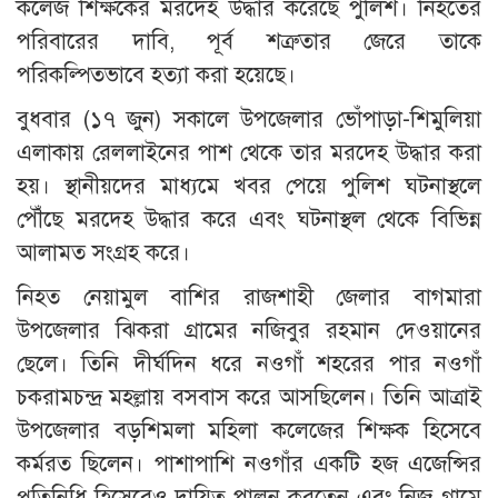
কলেজ শিক্ষকের মরদেহ উদ্ধার করেছে পুলিশ। নিহতের
পরিবারের দাবি, পূর্ব শত্রুতার জেরে তাকে
পরিকল্পিতভাবে হত্যা করা হয়েছে।
বুধবার (১৭ জুন) সকালে উপজেলার ভোঁপাড়া-শিমুলিয়া
এলাকায় রেললাইনের পাশ থেকে তার মরদেহ উদ্ধার করা
হয়। স্থানীয়দের মাধ্যমে খবর পেয়ে পুলিশ ঘটনাস্থলে
পৌঁছে মরদেহ উদ্ধার করে এবং ঘটনাস্থল থেকে বিভিন্ন
আলামত সংগ্রহ করে।
নিহত নেয়ামুল বাশির রাজশাহী জেলার বাগমারা
উপজেলার ঝিকরা গ্রামের নজিবুর রহমান দেওয়ানের
ছেলে। তিনি দীর্ঘদিন ধরে নওগাঁ শহরের পার নওগাঁ
চকরামচন্দ্র মহল্লায় বসবাস করে আসছিলেন। তিনি আত্রাই
উপজেলার বড়শিমলা মহিলা কলেজের শিক্ষক হিসেবে
কর্মরত ছিলেন। পাশাপাশি নওগাঁর একটি হজ এজেন্সির
প্রতিনিধি হিসেবেও দায়িত্ব পালন করতেন এবং নিজ গ্রামে