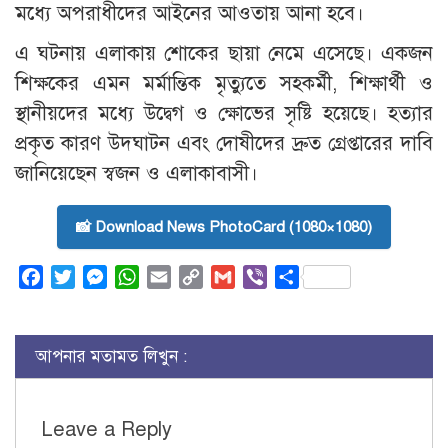
মধ্যে অপরাধীদের আইনের আওতায় আনা হবে।
এ ঘটনায় এলাকায় শোকের ছায়া নেমে এসেছে। একজন
শিক্ষকের এমন মর্মান্তিক মৃত্যুতে সহকর্মী, শিক্ষার্থী ও
স্থানীয়দের মধ্যে উদ্বেগ ও ক্ষোভের সৃষ্টি হয়েছে। হত্যার
প্রকৃত কারণ উদঘাটন এবং দোষীদের দ্রুত গ্রেপ্তারের দাবি
জানিয়েছেন স্বজন ও এলাকাবাসী।
📸 Download News PhotoCard (1080×1080)
Facebook
Twitter
Messenger
WhatsApp
Email
Copy
Gmail
Viber
Share
Link
আপনার মতামত লিখুন :
Leave a Reply