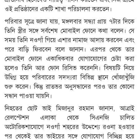
ওই প্রতিষ্ঠানের একটি শাখা পরিচালনা করতেন।
পরিবার সূত্রে জানা যায়, মঙ্গলবার সন্ধ্যা প্রায় ৭টার দিকে
তিনি স্ত্রীর সঙ্গে সর্বশেষ মোবাইল ফোনে কথা বলেন। সে
সময় তিনি নওগাঁ গিয়ে এশার নামাজ আদায় করবেন এবং
পরে বাড়ি ফিরবেন বলে জানান। এরপর থেকে তার
মোবাইল ফোনে একাধিকবার যোগাযোগের চেষ্টা করা
হলেও তিনি আর ফোন রিসিভ করেননি। বিষয়টি নিয়ে
উদ্বিগ্ন হয়ে পরিবারের সদস্যরা বিভিন্ন স্থানে খোঁজাখুঁজি
শুরু করেন। কিন্তু রাতভর অনুসন্ধানের পরও তার কোনো
সন্ধান পাওয়া যায়নি।
নিহতের ছোট ভাই মিজানুর রহমান জানান, আত্রাই
রেলস্টেশন এলাকা থেকে সিএনজি চালিত
অটোরিকশাযোগে নওগাঁ শহরের উদ্দেশ্যে রওনা হওয়ার
পর থেকেই তার ভাইয়ের সঙ্গে যোগাযোগ বিচ্ছিন্ন হয়ে