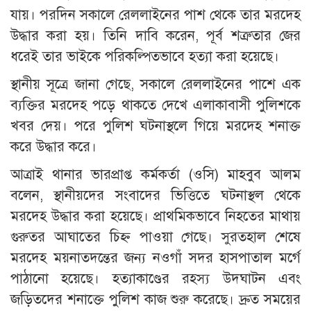
যায়। পরদিন সকালে রেললাইনের পাশ থেকে তার মরদেহ
উদ্ধার করা হয়। তিনি দাবি করেন, পূর্ব শত্রুতার জের
ধরেই তার ভাইকে পরিকল্পিতভাবে হত্যা করা হয়েছে।
স্থানীয় সূত্রে জানা গেছে, সকালে রেললাইনের পাশে এক
ব্যক্তির মরদেহ পড়ে থাকতে দেখে এলাকাবাসী পুলিশকে
খবর দেয়। পরে পুলিশ ঘটনাস্থলে গিয়ে মরদেহ শনাক্ত
করে উদ্ধার করে।
আত্রাই থানার ভারপ্রাপ্ত কর্মকর্তা (ওসি) মাহবুব আলম
বলেন, স্থানীয়দের সংবাদের ভিত্তিতে ঘটনাস্থল থেকে
মরদেহ উদ্ধার করা হয়েছে। প্রাথমিকভাবে নিহতের মাথায়
গুরুতর আঘাতের চিহ্ন পাওয়া গেছে। সুরতহাল শেষে
মরদেহ ময়নাতদন্তের জন্য নওগাঁ সদর হাসপাতাল মর্গে
পাঠানো হয়েছে। হত্যাকাণ্ডের রহস্য উদঘাটন এবং
জড়িতদের শনাক্তে পুলিশ কাজ শুরু করেছে। দ্রুত সময়ের