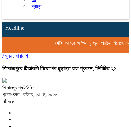
স্বাস্থ্য
Headline
সৌদি আরবে আ’গুন মৃ’ত্যু: পরিচয় মিলেছে নওগাঁর 
/
খুলনা
,
সারাদেশ
পিরোজপুরে টিআরসি নিয়োগের চূড়ান্ত ফল প্রকাশ, নির্বাচিত ২১
পিরোজপুর প্রতিনিধি:
প্রকাশকাল : রবিবার, ২৪ মে, ২০২৬
Share