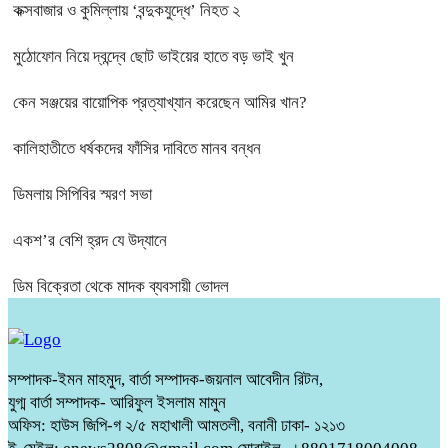
কক্সবাজার ও কুমিল্লায় ‘বন্দুকযুদ্ধে’ নিহত ২
মুঠোফোন নিয়ে দ্বন্দ্বে ছোট ভাইয়ের হাতে বড় ভাই খুন
কেন সঞ্জয়ের বায়োপিক প্রত্যাখ্যান করেছেন আমির খান?
কালিহাতীতে ধর্ষকদের ফাঁসির দাবিতে মানব বন্ধন
ডিমলায় সিপিবির স্মরণ সভা
একশ’র বেশি হ্রদ যে উদ্যানে
ডিম বিক্রেতা থেকে মাদক ব্যবসায়ী ভোদল
সম্পাদক-ইমন মাহমুদ, বার্তা সম্পাদক-জয়নাল আবেদীন রিটন,
যুগ্ম বার্তা সম্পাদক- আরিফুল ইসলাম মামুন
অফিস: হাউস জিপি-গ ২/৫ মহাখালী আমতলী, বনানী ঢাকা- ১২১৩