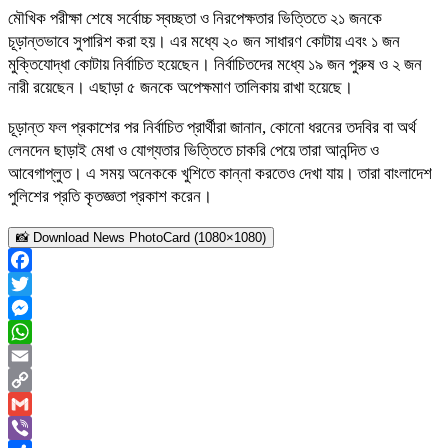
মৌখিক পরীক্ষা শেষে সর্বোচ্চ স্বচ্ছতা ও নিরপেক্ষতার ভিত্তিতে ২১ জনকে
চূড়ান্তভাবে সুপারিশ করা হয়। এর মধ্যে ২০ জন সাধারণ কোটায় এবং ১ জন
মুক্তিযোদ্ধা কোটায় নির্বাচিত হয়েছেন। নির্বাচিতদের মধ্যে ১৯ জন পুরুষ ও ২ জন
নারী রয়েছেন। এছাড়া ৫ জনকে অপেক্ষমাণ তালিকায় রাখা হয়েছে।
চূড়ান্ত ফল প্রকাশের পর নির্বাচিত প্রার্থীরা জানান, কোনো ধরনের তদবির বা অর্থ
লেনদেন ছাড়াই মেধা ও যোগ্যতার ভিত্তিতে চাকরি পেয়ে তারা আনন্দিত ও
আবেগাপ্লুত। এ সময় অনেককে খুশিতে কান্না করতেও দেখা যায়। তারা বাংলাদেশ
পুলিশের প্রতি কৃতজ্ঞতা প্রকাশ করেন।
📸 Download News PhotoCard (1080×1080)
Facebook
Twitter
Messenger
WhatsApp
Email
Copy
Link
Gmail