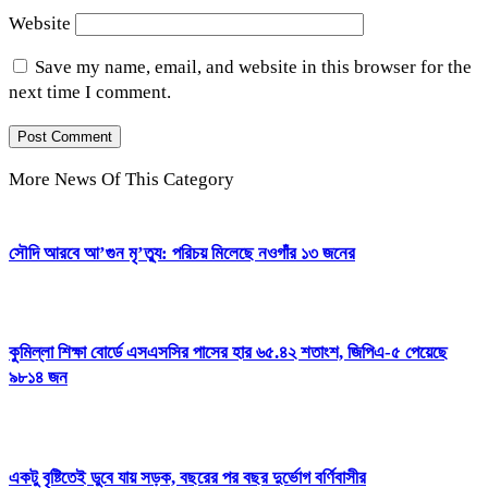
Website
Save my name, email, and website in this browser for the
next time I comment.
More News Of This Category
সৌদি আরবে আ’গুন মৃ’ত্যু: পরিচয় মিলেছে নওগাঁর ১৩ জনের
কুমিল্লা শিক্ষা বোর্ডে এসএসসির পাসের হার ৬৫.৪২ শতাংশ, জিপিএ-৫ পেয়েছে
৯৮১৪ জন
একটু বৃষ্টিতেই ডুবে যায় সড়ক, বছরের পর বছর দুর্ভোগ বর্ণিবাসীর