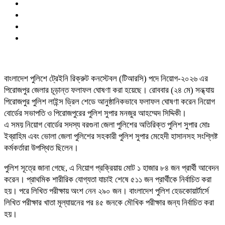
বাংলাদেশ পুলিশে ট্রেইনি রিক্রুট কনস্টেবল (টিআরসি) পদে নিয়োগ-২০২৬ এর
পিরোজপুর জেলার চূড়ান্ত ফলাফল ঘোষণা করা হয়েছে। রোববার (২৪ মে) সন্ধ্যায়
পিরোজপুর পুলিশ লাইন্স ড্রিল শেডে আনুষ্ঠানিকভাবে ফলাফল ঘোষণা করেন নিয়োগ
বোর্ডের সভাপতি ও পিরোজপুরের পুলিশ সুপার মনজুর আহম্মেদ সিদ্দিকী।
এ সময় নিয়োগ বোর্ডের সদস্য বরগুনা জেলা পুলিশের অতিরিক্ত পুলিশ সুপার মোঃ
ইব্রাহিম এবং ভোলা জেলা পুলিশের সহকারী পুলিশ সুপার মেহেদী হাসানসহ সংশ্লিষ্ট
কর্মকর্তারা উপস্থিত ছিলেন।
পুলিশ সূত্রে জানা গেছে, এ নিয়োগ প্রক্রিয়ায় মোট ১ হাজার ৮৪ জন প্রার্থী আবেদন
করেন। প্রাথমিক শারীরিক যোগ্যতা যাচাই শেষে ৫১১ জন প্রার্থীকে নির্বাচিত করা
হয়। পরে লিখিত পরীক্ষায় অংশ নেন ২৯০ জন। বাংলাদেশ পুলিশ হেডকোয়ার্টার্সে
লিখিত পরীক্ষার খাতা মূল্যায়নের পর ৪৫ জনকে মৌখিক পরীক্ষার জন্য নির্বাচিত করা
হয়।