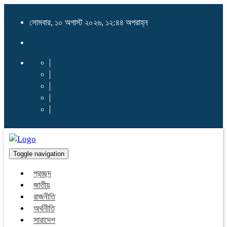
সোমবার, ১০ অগাস্ট ২০২৬, ১২:৪৪ অপরাহ্ন
Toggle navigation
প্রচ্ছদ
জাতীয়
রাজনীতি
অর্থনীতি
সারাদেশ