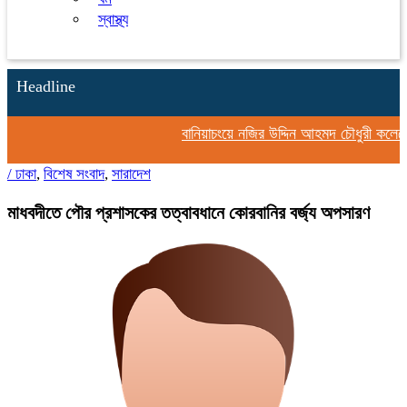
স্বাস্থ্য
Headline
বানিয়াচংয়ে নজির উদ্দিন আহমদ চৌধুরী কলেজের
/
ঢাকা
,
বিশেষ সংবাদ
,
সারাদেশ
মাধবদীতে পৌর প্রশাসকের তত্বাবধানে কোরবানির বর্জ্য অপসারণ