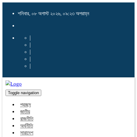
শনিবার, ০৮ অগাস্ট ২০২৬, ০৯:২৩ অপরাহ্ন
Toggle navigation
প্রচ্ছদ
জাতীয়
রাজনীতি
অর্থনীতি
সারাদেশ