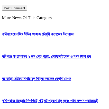
More News Of This Category
বানিয়াচংয়ে নজির উদ্দিন আহমদ চৌধুরী কলেজের উদ্বোধন
হবিগঞ্জে ই’য়া’বাসহ ২ জন গ্রে’প্তার, মোটরসাইকেল ও নগদ টাকা জব্দ
ঘর ভাড়া মেটাতে মাথার চুল বিক্রি করলেন রেহানা বেগম
কুড়িগ্রামে তিস্তায় শিগগিরই পাইলট প্রকল্প চালু হবে: পানি সম্পদ প্রতিমন্ত্রী