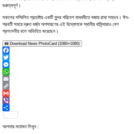
গুরুত্বপূর্ণ।
সকলের সম্মিলিত প্রচেষ্টায় একটি সুন্দর পরিবেশ মাধবদীতে বজায় রাখা সম্ভব। ঈদ-
পরবর্তী সময়ে দ্রুত বর্জ্য অপসারণের এই উদ্যোগকে স্থানীয় বাসিন্দারাও বেশ
প্রশংসনীয় বলে অভিহিত করেছেন।
📸 Download News PhotoCard (1080×1080)
Facebook
Twitter
Messenger
WhatsApp
Email
Copy
Link
Gmail
Viber
Share
আপনার মতামত লিখুন :