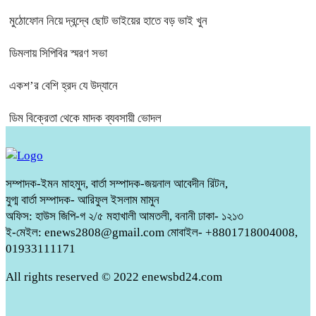
মুঠোফোন নিয়ে দ্বন্দ্বে ছোট ভাইয়ের হাতে বড় ভাই খুন
ডিমলায় সিপিবির স্মরণ সভা
একশ’র বেশি হ্রদ যে উদ্যানে
ডিম বিক্রেতা থেকে মাদক ব্যবসায়ী ভোদল
সম্পাদক-ইমন মাহমুদ, বার্তা সম্পাদক-জয়নাল আবেদীন রিটন,
যুগ্ম বার্তা সম্পাদক- আরিফুল ইসলাম মামুন
অফিস: হাউস জিপি-গ ২/৫ মহাখালী আমতলী, বনানী ঢাকা- ১২১৩
ই-মেইল: enews2808@gmail.com মোবাইল- +8801718004008,
01933111171
All rights reserved © 2022 enewsbd24.com