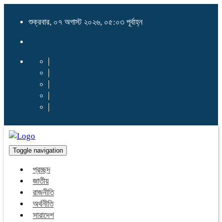
শুক্রবার, ০৭ অগাস্ট ২০২৬, ০৫:০৩ পূর্বাহ্ন
Toggle navigation
প্রচ্ছদ
জাতীয়
রাজনীতি
অর্থনীতি
সারাদেশ