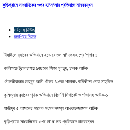
কুড়িগ্রামে সাংবাদিকের ওপর হা’ম’লার প্রতিবাদে মানববন্ধন
সর্বশেষ নিউজ
জনপ্রিয় নিউজ
টাঙ্গাইলে র‍্যাবের অভিযানে ২১৯ বোতল মা’দকসহ গ্রে’প্তার ১
কালিগঞ্জে ট্রাকচাপায় ৬বছরের শিশুর মৃ’ত্যু, চালক আটক
মৌলভীবাজার মাহবুব আলী খাঁনের ৪২তম শাহাদাৎ বার্ষিকীতে দোয়া মাহফিল
কুমিল্লায় র‍্যাবের পৃথক অভিযানে বিদেশি সিগারেট ও গাঁজাসহ আটক-১
গাজীপুর ৫ আসনের সাবেক সংসদ সদস্য আখতারুজ্জামান আটক
কুড়িগ্রামে সাংবাদিকের ওপর হা’ম’লার প্রতিবাদে মানববন্ধন